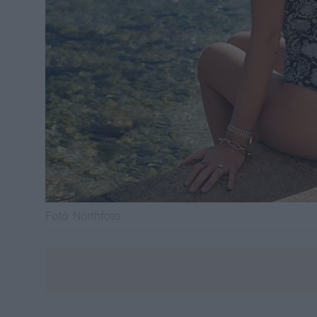
Fotó:
Northfoto