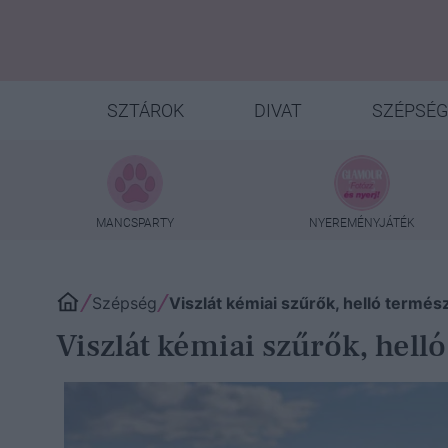
SZTÁROK
DIVAT
SZÉPSÉG
MANCSPARTY
NYEREMÉNYJÁTÉK
Szépség
Viszlát kémiai szűrők, helló termé
Viszlát kémiai szűrők, hell