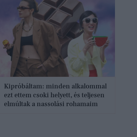
Kipróbáltam: minden alkalommal
ezt ettem csoki helyett, és teljesen
elmúltak a nassolási rohamaim