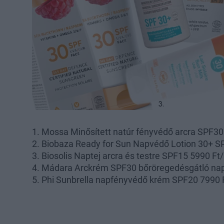
1. Mossa Minősített natúr fényvédő arcra SPF30 
2. Biobaza Ready for Sun Napvédő Lotion 30+ SP
3. Biosolis Naptej arcra és testre SPF15 5990 Ft/
4. Mádara Arckrém SPF30 bőröregedésgátló nap
5. Phi Sunbrella napfényvédő krém SPF20 7990 F