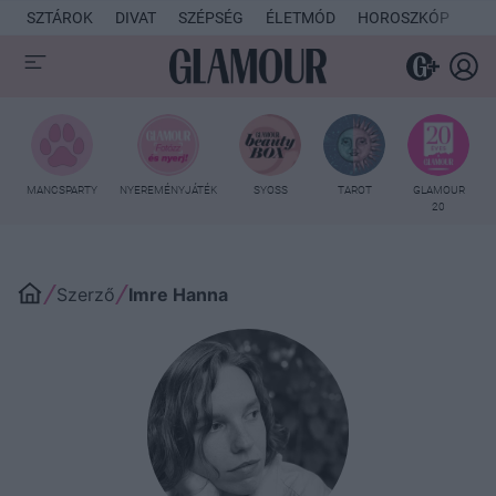
SZTÁROK
DIVAT
SZÉPSÉG
ÉLETMÓD
HOROSZKÓP
KU
MANCSPARTY
NYEREMÉNYJÁTÉK
SYOSS
TAROT
GLAMOUR
20
Szerző
Imre Hanna