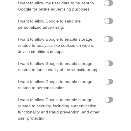
I want to allow my user data to be sent to
Google for online advertising purposes.
I want to allow Google to send me
personalized advertising.
I want to allow Google to enable storage
related to analytics like cookies on web or
device identifiers in apps.
I want to allow Google to enable storage
related to functionality of the website or app.
SZÉPSÉG
Karrier, identitás, szépség és
I want to allow Google to enable storage
related to personalization.
elvárások: interjú Magyar Eszterrel
I want to allow Google to enable storage
related to security, including authentication
functionality and fraud prevention, and other
user protection.