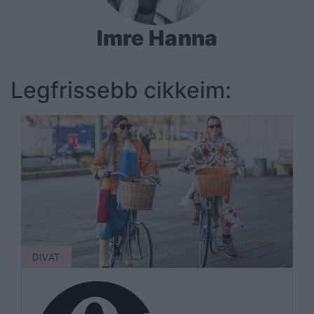
Imre Hanna
Legfrissebb cikkeim:
DIVAT