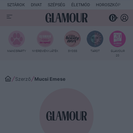
SZTÁROK
DIVAT
SZÉPSÉG
ÉLETMÓD
HOROSZKÓP
KU
MANCSPARTY
NYEREMÉNYJÁTÉK
SYOSS
TAROT
GLAMOUR
20
Szerző
Mucsi Emese