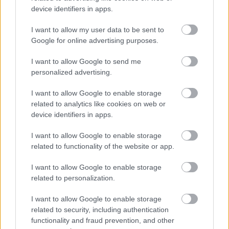
A
device identifiers in apps.
traumafeldolgozás és a
képzőművészet összefonódása egy
I want to allow my user data to be sent to
Google for online advertising purposes.
izgalmas önismereti utazás kezdete
I want to allow Google to send me
personalized advertising.
I want to allow Google to enable storage
related to analytics like cookies on web or
device identifiers in apps.
I want to allow Google to enable storage
related to functionality of the website or app.
I want to allow Google to enable storage
related to personalization.
I want to allow Google to enable storage
related to security, including authentication
KULTÚRA
functionality and fraud prevention, and other