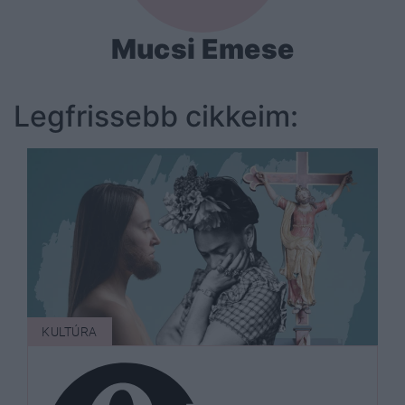
Mucsi Emese
Legfrissebb cikkeim:
KULTÚRA