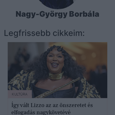
Nagy-György Borbála
Legfrissebb cikkeim:
KULTÚRA
Így vált Lizzo az az önszeretet és
elfogadás nagykövetévé