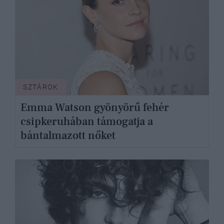
SZTÁROK
Emma Watson gyönyörű fehér
csipkeruhában támogatja a
bántalmazott nőket