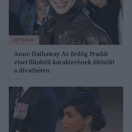
SZTÁROK
Anne Hathaway Az ördög Pradát
visel filmbéli karakterének öltözött
a divathéten