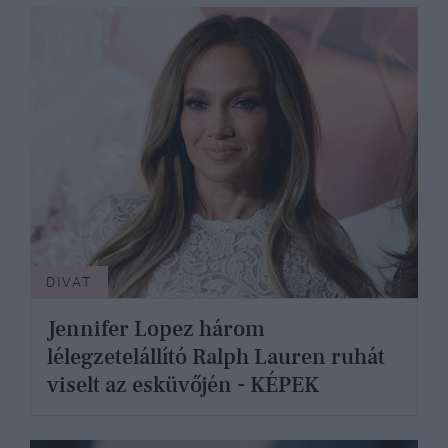
DIVAT
Jennifer Lopez három
lélegzetelállító Ralph Lauren ruhát
viselt az esküvőjén - KÉPEK