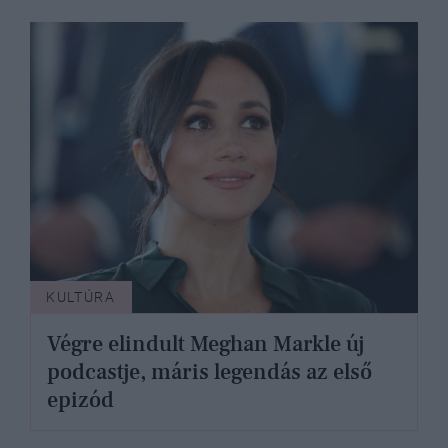
KULTÚRA
Végre elindult Meghan Markle új
podcastje, máris legendás az első
epizód