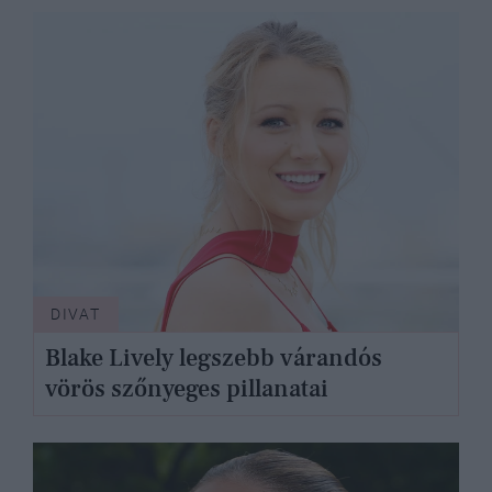
DIVAT
Blake Lively legszebb várandós
vörös szőnyeges pillanatai