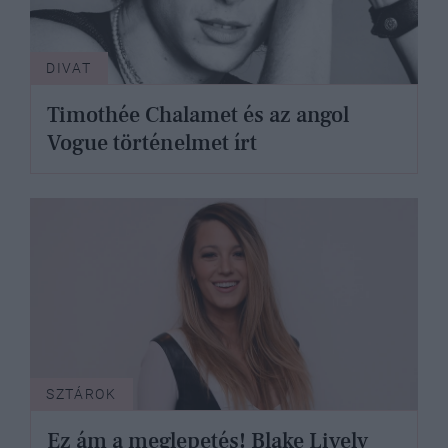
DIVAT
Timothée Chalamet és az angol
Vogue történelmet írt
SZTÁROK
Ez ám a meglepetés! Blake Lively