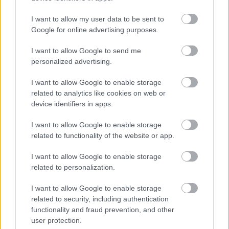
Így tette tönkre Hollywood Brendan
I want to allow my user data to be sent to
Fraser, a 2000-es évek egyik
Google for online advertising purposes.
leghíresebb sztárjának az életét
I want to allow Google to send me
personalized advertising.
I want to allow Google to enable storage
related to analytics like cookies on web or
device identifiers in apps.
I want to allow Google to enable storage
related to functionality of the website or app.
I want to allow Google to enable storage
related to personalization.
I want to allow Google to enable storage
related to security, including authentication
functionality and fraud prevention, and other
user protection.
DIVAT