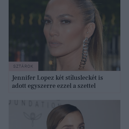
SZTÁROK
Jennifer Lopez két stílusleckét is
adott egyszerre ezzel a szettel