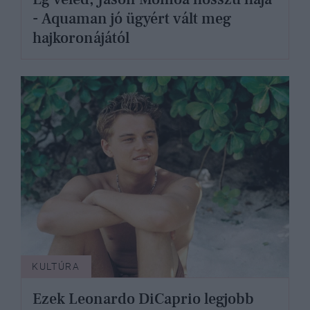
- Aquaman jó ügyért vált meg
hajkoronájától
KULTÚRA
Ezek Leonardo DiCaprio legjobb