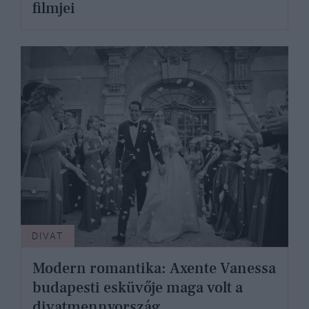
filmjei
DIVAT
Modern romantika: Axente Vanessa
budapesti esküvője maga volt a
divatmennyország