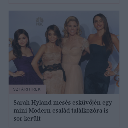
SZTÁRHÍREK
Sarah Hyland mesés esküvőjén egy
mini Modern család találkozóra is
sor került