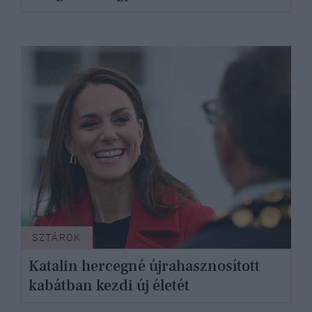
SZTÁROK
Katalin hercegné újrahasznosított
kabátban kezdi új életét