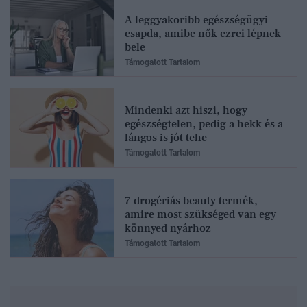
A leggyakoribb egészségügyi
csapda, amibe nők ezrei lépnek
bele
Támogatott Tartalom
Mindenki azt hiszi, hogy
egészségtelen, pedig a hekk és a
lángos is jót tehe
Támogatott Tartalom
7 drogériás beauty termék,
amire most szükséged van egy
könnyed nyárhoz
Támogatott Tartalom