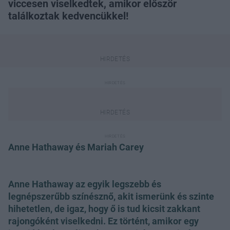
viccesen viselkedtek, amikor először
találkoztak kedvencükkel!
Anne Hathaway és Mariah Carey
Anne Hathaway az egyik legszebb és
legnépszerűbb színésznő, akit ismerünk és szinte
hihetetlen, de igaz, hogy ő is tud kicsit zakkant
rajongóként viselkedni. Ez történt, amikor egy