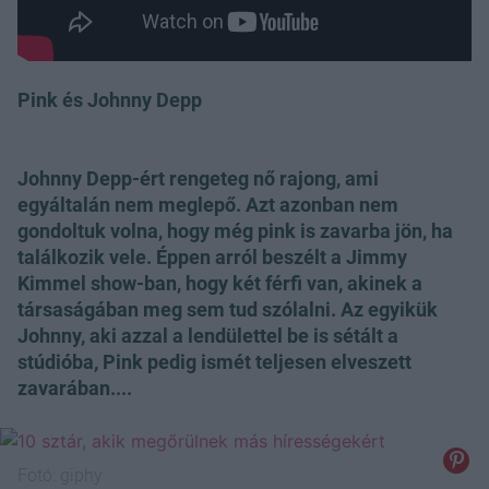
Pink és Johnny Depp
Johnny Depp-ért rengeteg nő rajong, ami
egyáltalán nem meglepő. Azt azonban nem
gondoltuk volna, hogy még pink is zavarba jön, ha
találkozik vele. Éppen arról beszélt a Jimmy
Kimmel show-ban, hogy két férfi van, akinek a
társaságában meg sem tud szólalni. Az egyikük
Johnny, aki azzal a lendülettel be is sétált a
stúdióba, Pink pedig ismét teljesen elveszett
zavarában....
Fotó:
giphy