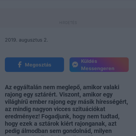
2019. augusztus 2.
Küldés
Megosztás
Messengeren
Az egyáltalán nem meglepő, amikor valaki
rajong egy sztárért. Viszont, amikor egy
világhírű ember rajong egy másik hírességért,
az mindig nagyon vicces szituációkat
eredményez! Fogadjunk, hogy nem tudtad,
hogy ezek a sztárok kiért rajonganak, azt
pedig álmodban sem gondolnád, milyen