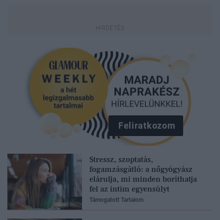
Feliratkozom
Stressz, szoptatás,
fogamzásgátló: a nőgyógyász
elárulja, mi minden boríthatja
fel az intim egyensúlyt
Támogatott Tartalom