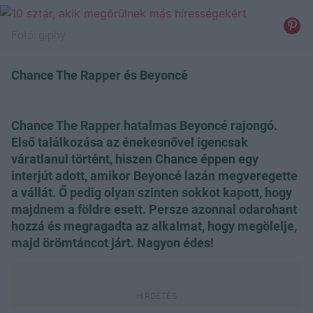
Fotó:
giphy
Chance The Rapper és Beyoncé
Chance The Rapper hatalmas Beyoncé rajongó.
Első találkozása az énekesnővel igencsak
váratlanul történt, hiszen Chance éppen egy
interjút adott, amikor Beyoncé lazán megveregette
a vállát. Ő pedig olyan szinten sokkot kapott, hogy
majdnem a földre esett. Persze azonnal odarohant
hozzá és megragadta az alkalmat, hogy megölelje,
majd örömtáncot járt. Nagyon édes!