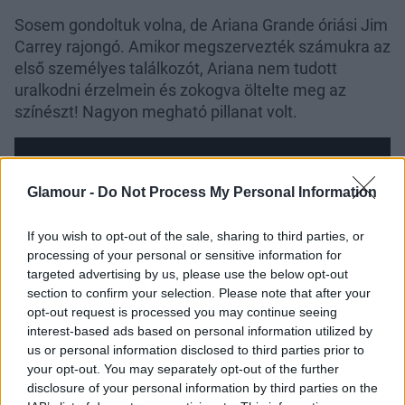
Sosem gondoltuk volna, de Ariana Grande óriási Jim
Carrey rajongó. Amikor megszervezték számukra az
első személyes találkozót, Ariana nem tudott
uralkodni érzelmein és zokogva öltelte meg az
színészt! Nagyon megható pillanat volt.
Glamour -
Do Not Process My Personal Information
If you wish to opt-out of the sale, sharing to third parties, or
processing of your personal or sensitive information for
targeted advertising by us, please use the below opt-out
section to confirm your selection. Please note that after your
opt-out request is processed you may continue seeing
interest-based ads based on personal information utilized by
us or personal information disclosed to third parties prior to
your opt-out. You may separately opt-out of the further
disclosure of your personal information by third parties on the