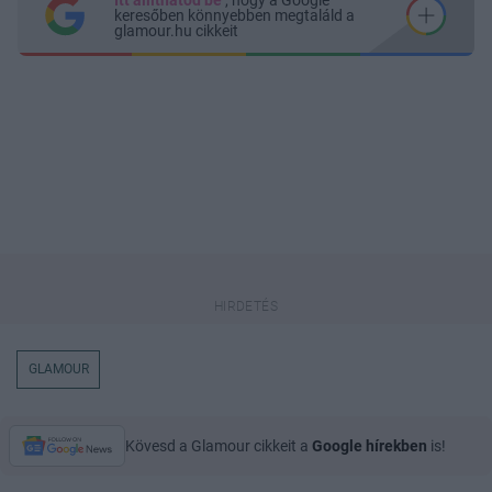
keresőben könnyebben megtaláld a
glamour.hu cikkeit
GLAMOUR
Kövesd a Glamour cikkeit a
Google hírekben
is!