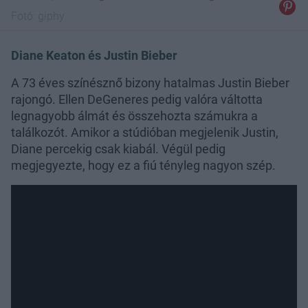
Fotó:
giphy
Diane Keaton és Justin Bieber
A 73 éves színésznő bizony hatalmas Justin Bieber
rajongó. Ellen DeGeneres pedig valóra váltotta
legnagyobb álmát és összehozta számukra a
találkozót. Amikor a stúdióban megjelenik Justin,
Diane percekig csak kiabál. Végül pedig
megjegyezte, hogy ez a fiú tényleg nagyon szép.