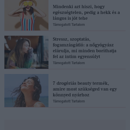
Mindenki azt hiszi, hogy
egészségtelen, pedig a hekk és a
lángos is jót tehe
Támogatott Tartalom
Stressz, szoptatás,
fogamzásgátló: a nőgyógyász
elárulja, mi minden boríthatja
fel az intim egyensúlyt
Támogatott Tartalom
7 drogériás beauty termék,
amire most szükséged van egy
könnyed nyárhoz
Támogatott Tartalom