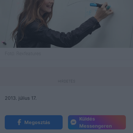
Fotó:
Rexfeatures
2013. július 17.
Küldés
Megosztás
Messengeren