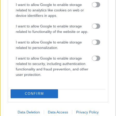
I want to allow Google to enable storage
related to analytics like cookies on web or
device identifiers in apps.
I want to allow Google to enable storage
related to functionality of the website or app.
I want to allow Google to enable storage
related to personalization.
I want to allow Google to enable storage
related to security, including authentication
functionality and fraud prevention, and other
ADAM LEVINE
BEHATI PRINSLOO
ELJEGYZÉS
ESKÜVŐ
user protection.
VICTORIA-SECRET
CONFIRM
Kövesd a Glamour cikkeit a
Google hírekben
is!
Data Deletion
Data Access
Privacy Policy