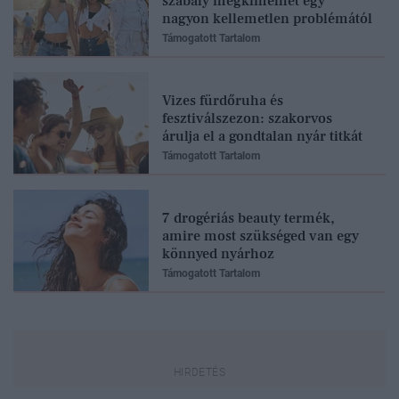
szabály megkímélhet egy
nagyon kellemetlen problémától
Támogatott Tartalom
Vizes fürdőruha és
fesztiválszezon: szakorvos
árulja el a gondtalan nyár titkát
Támogatott Tartalom
7 drogériás beauty termék,
amire most szükséged van egy
könnyed nyárhoz
Támogatott Tartalom