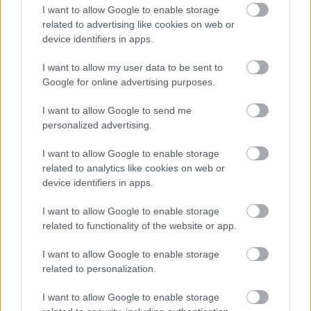
I want to allow Google to enable storage
related to advertising like cookies on web or
device identifiers in apps.
I want to allow my user data to be sent to
Google for online advertising purposes.
I want to allow Google to send me
personalized advertising.
I want to allow Google to enable storage
related to analytics like cookies on web or
device identifiers in apps.
Küldés
Megosztás
Messengeren
I want to allow Google to enable storage
related to functionality of the website or app.
Itt állíthatod be
, hogy a Google
I want to allow Google to enable storage
keresőben könnyebben megtaláld a
glamour.hu cikkeit
related to personalization.
I want to allow Google to enable storage