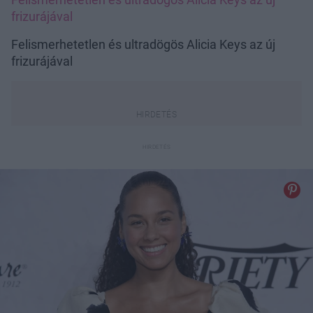
frizurájával
Felismerhetetlen és ultradögös Alicia Keys az új
frizurájával