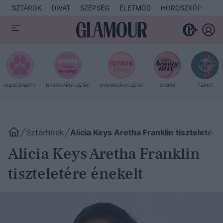
SZTÁROK
DIVAT
SZÉPSÉG
ÉLETMÓD
HOROSZKÓP
KU
MANCSPARTY
NYEREMÉNYJÁTÉK
NYEREMÉNYJÁTÉK
SYOSS
TAROT
Sztárhírek
Alicia Keys Aretha Franklin tiszteletére
Alicia Keys Aretha Franklin
tiszteletére énekelt