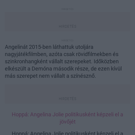
Angelinát 2015-ben láthattuk utoljára
nagyjátékfilmben, azóta csak rövidfilmekben és
szinkronhangként vállalt szerepeket. Időközben
elkészült a Demóna második része, de ezen kívül
más szerepet nem vállalt a színésznő.
Hoppá: Angelina Jolie politikusként képzeli el a
jövőjét
Hoppá: Angelina Jolie politikusként képzeli el a