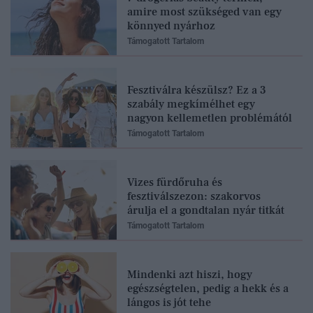
amire most szükséged van egy
könnyed nyárhoz
Támogatott Tartalom
Fesztiválra készülsz? Ez a 3
szabály megkímélhet egy
nagyon kellemetlen problémától
Támogatott Tartalom
Vizes fürdőruha és
fesztiválszezon: szakorvos
árulja el a gondtalan nyár titkát
Támogatott Tartalom
Mindenki azt hiszi, hogy
egészségtelen, pedig a hekk és a
lángos is jót tehe