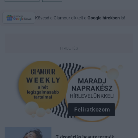
Kövesd a Glamour cikkeit a
Google hírekben
is!
Feliratkozom
7 drogériás beauty termék,