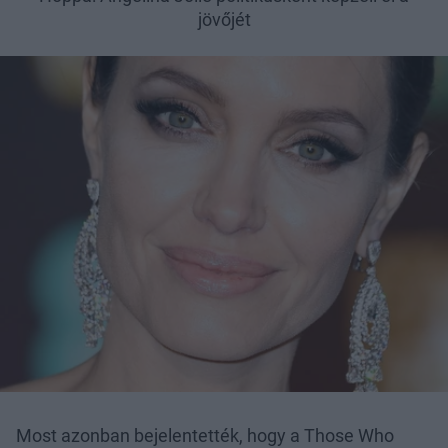
jövőjét
Most azonban bejelentették, hogy a Those Who