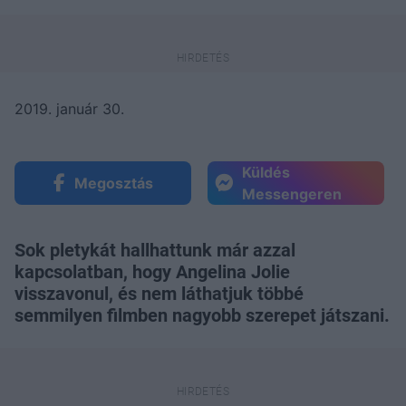
2019. január 30.
Küldés
Megosztás
Messengeren
Sok pletykát hallhattunk már azzal
kapcsolatban, hogy Angelina Jolie
visszavonul, és nem láthatjuk többé
semmilyen filmben nagyobb szerepet játszani.