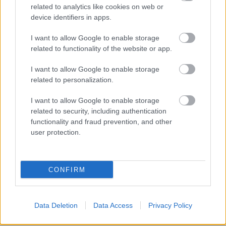
related to analytics like cookies on web or
device identifiers in apps.
I want to allow Google to enable storage
related to functionality of the website or app.
I want to allow Google to enable storage
related to personalization.
I want to allow Google to enable storage
related to security, including authentication
functionality and fraud prevention, and other
user protection.
Küldés
Megosztás
Messengeren
CONFIRM
Itt állíthatod be
, hogy a Google
keresőben könnyebben megtaláld a
Data Deletion
Data Access
Privacy Policy
glamour.hu cikkeit