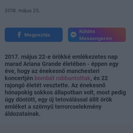
2018. május 25.
Küldés
Megosztás
Messengeren
2017. május 22-e örökké emlékezetes nap
marad Ariana Grande életében - éppen egy
éve, hogy az énekesnő manchesteri
koncertjén
bombát robbantottak
, és 22
rajongó életét vesztette. Az énekesnő
hónapokig sokkos állapotban volt, most pedig
úgy döntött, egy új tetoválással állít örök
emléket a szörnyű terrorcselekmény
áldozatainak.