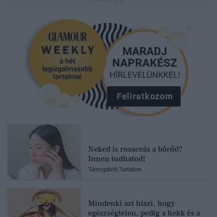
Feliratkozom
Neked is rosaceás a bőrőd?
Innen tudhatod!
Támogatott Tartalom
Mindenki azt hiszi, hogy
egészségtelen, pedig a hekk és a