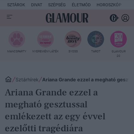
SZTÁROK
DIVAT
SZÉPSÉG
ÉLETMÓD
HOROSZKÓP
KU
MANCSPARTY
NYEREMÉNYJÁTÉK
SYOSS
TAROT
GLAMOUR
20
Sztárhírek
Ariana Grande ezzel a megható gesztuss
Ariana Grande ezzel a
megható gesztussal
emlékezett az egy évvel
ezelőtti tragédiára