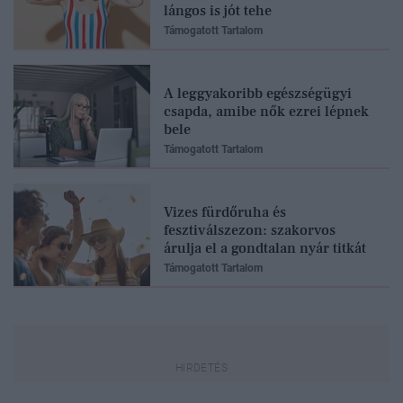
lángos is jót tehe
Támogatott Tartalom
A leggyakoribb egészségügyi
csapda, amibe nők ezrei lépnek
bele
Támogatott Tartalom
Vizes fürdőruha és
fesztiválszezon: szakorvos
árulja el a gondtalan nyár titkát
Támogatott Tartalom