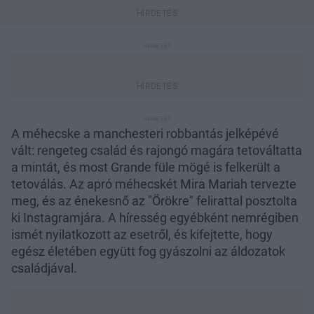
A méhecske a manchesteri robbantás jelképévé
vált: rengeteg család és rajongó magára tetováltatta
a mintát, és most Grande füle mögé is felkerült a
tetoválás. Az apró méhecskét Mira Mariah tervezte
meg, és az énekesnő az "Örökre" felirattal posztolta
ki Instagramjára. A híresség egyébként nemrégiben
ismét nyilatkozott az esetről, és kifejtette, hogy
egész életében együtt fog gyászolni az áldozatok
családjával.