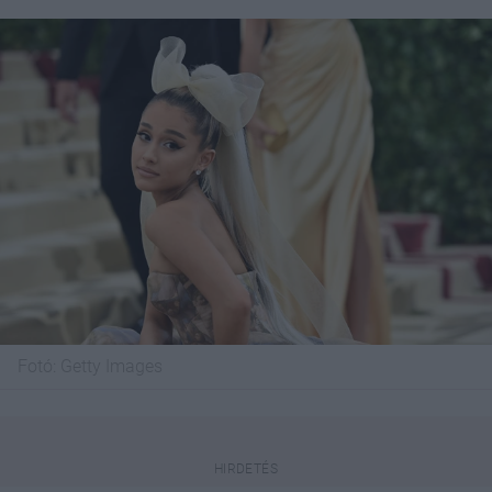
Fotó:
Getty Images