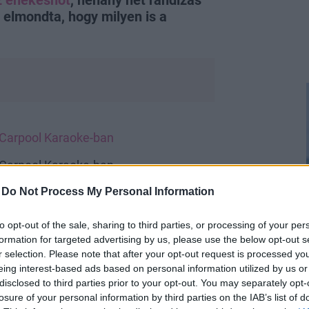
 elmondta, hogy milyen is a
a Carpool Karaoke-ban
a Carpool Karaoke-ban
-
Do Not Process My Personal Information
to opt-out of the sale, sharing to third parties, or processing of your per
formation for targeted advertising by us, please use the below opt-out s
r selection. Please note that after your opt-out request is processed y
eing interest-based ads based on personal information utilized by us or
disclosed to third parties prior to your opt-out. You may separately opt-
losure of your personal information by third parties on the IAB’s list of