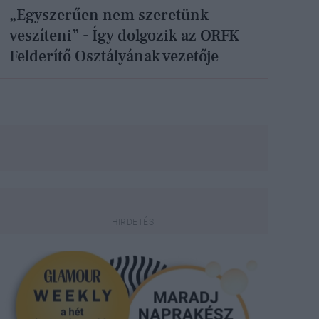
„Egyszerűen nem szeretünk
veszíteni” - Így dolgozik az ORFK
Felderítő Osztályának vezetője