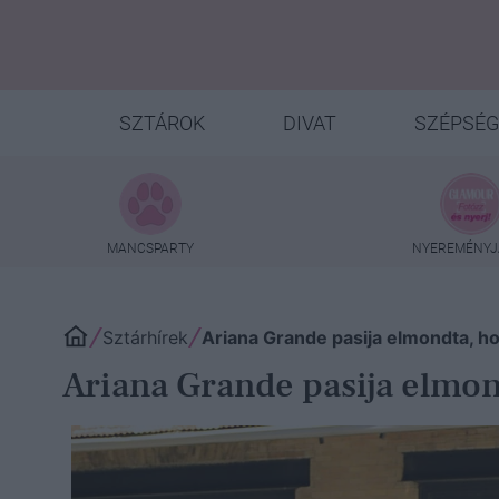
SZTÁROK
DIVAT
SZÉPSÉG
MANCSPARTY
NYEREMÉNYJ
Sztárhírek
Ariana Grande pasija elmondta, ho
Ariana Grande pasija elmond