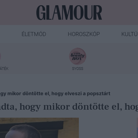
ÉLETMÓD
HOROSZKÓP
KULTÚ
ÁTÉK
SYOSS
gy mikor döntötte el, hogy elveszi a popsztárt
ta, hogy mikor döntötte el, hog