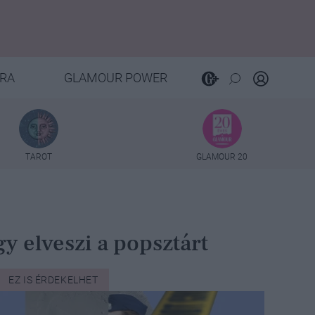
RA
GLAMOUR POWER
TAROT
GLAMOUR 20
y elveszi a popsztárt
EZ IS ÉRDEKELHET