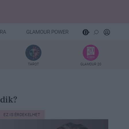
RA
GLAMOUR POWER
TAROT
GLAMOUR 20
ódik?
EZ IS ÉRDEKELHET