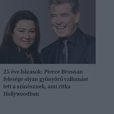
25 éve házasok: Pierce Brosnan
felesége olyan gyönyörű vallomást
tett a színésznek, ami ritka
Hollywoodban