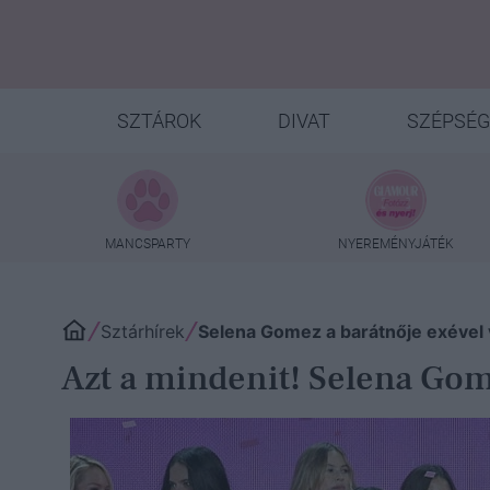
SZTÁROK
DIVAT
SZÉPSÉG
MANCSPARTY
NYEREMÉNYJÁTÉK
Sztárhírek
Selena Gomez a barátnője exével 
Azt a mindenit! Selena Gom