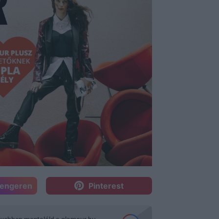
sengeren
Pinterest