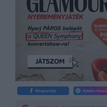
Megosztás
Küldés Mes