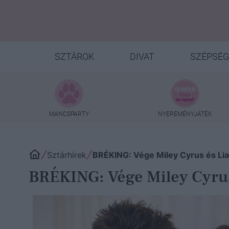
SZTÁROK
DIVAT
SZÉPSÉG
MANCSPARTY
NYEREMÉNYJÁTÉK
Sztárhírek
BRÉKING: Vége Miley Cyrus és L
BRÉKING: Vége Miley Cyru