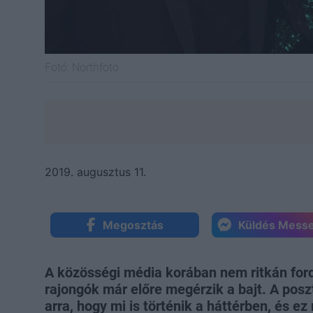
Fotó:
Northfoto
2019. augusztus 11.
Megosztás
Küldés Mess
A közösségi média korában nem ritkán ford
rajongók már előre megérzik a bajt. A pos
arra, hogy mi is történik a háttérben, és ez