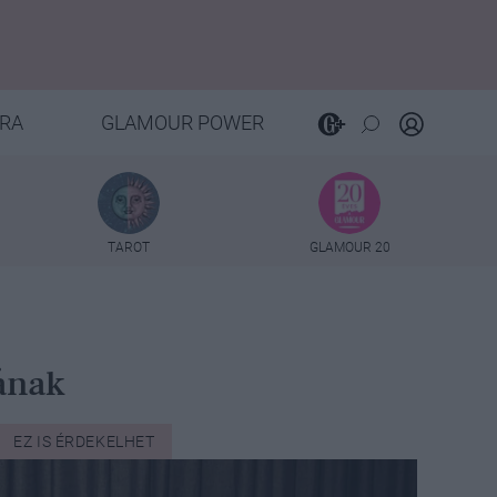
RA
GLAMOUR POWER
TAROT
GLAMOUR 20
ának
EZ IS ÉRDEKELHET