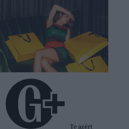
Te azért