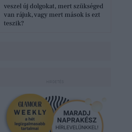
veszel új dolgokat, mert szükséged
van rájuk, vagy mert mások is ezt
teszik?