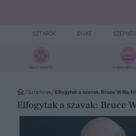
SZTÁROK
DIVAT
SZÉPSÉG
MANCSPARTY
NYEREMÉNYJ
Sztárhírek
Elfogytak a szavak, Bruce Willis fr
Elfogytak a szavak: Bruce Wil