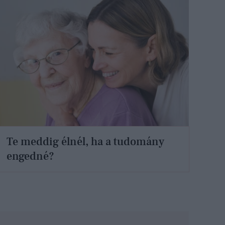
Te meddig élnél, ha a tudomány
engedné?