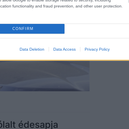
cation functionality and fraud prevention, and other user protection.
CONFIRM
Data Deletion
Data Access
Privacy Policy
ólalt édesapja