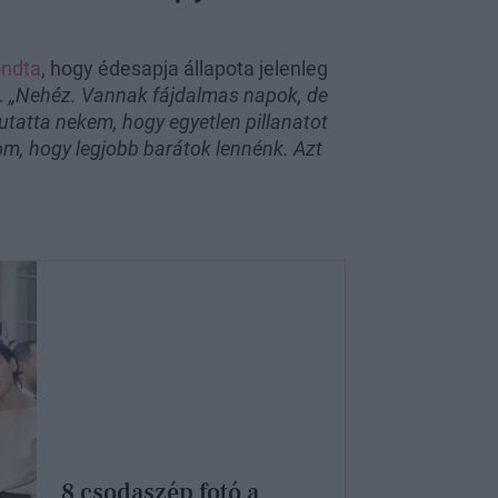
ndta
, hogy édesapja állapota jelenleg
.
„Nehéz. Vannak fájdalmas napok, de
utatta nekem, hogy egyetlen pillanatot
om, hogy legjobb barátok lennénk. Azt
8 csodaszép fotó a