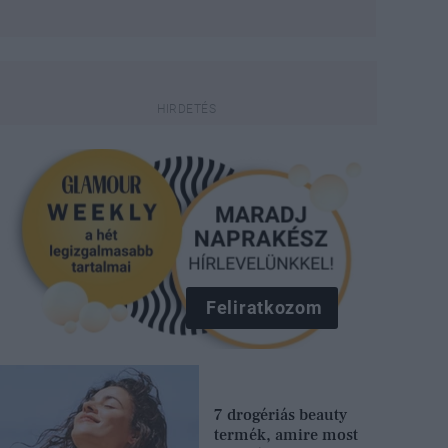
Feliratkozom
7 drogériás beauty
termék, amire most