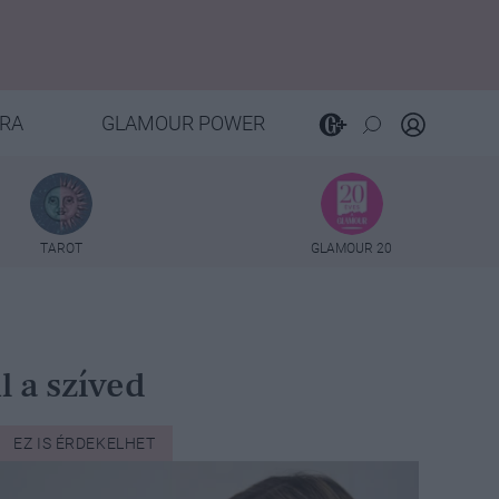
RA
GLAMOUR POWER
TAROT
GLAMOUR 20
l a szíved
EZ IS ÉRDEKELHET