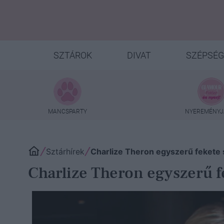
SZTÁROK
DIVAT
SZÉPSÉG
MANCSPARTY
NYEREMÉNYJ
Sztárhírek
Charlize Theron egyszerű fekete s
Charlize Theron egyszerű fe