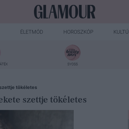
ÉLETMÓD
HOROSZKÓP
KULTÚ
ÁTÉK
SYOSS
zettje tökéletes
kete szettje tökéletes