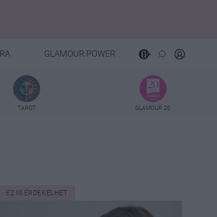
RA
GLAMOUR POWER
TAROT
GLAMOUR 20
EZ IS ÉRDEKELHET