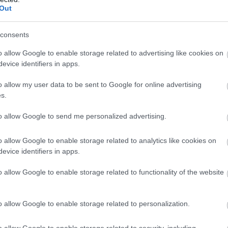
Out
consents
o allow Google to enable storage related to advertising like cookies on
evice identifiers in apps.
o allow my user data to be sent to Google for online advertising
s.
to allow Google to send me personalized advertising.
o allow Google to enable storage related to analytics like cookies on
evice identifiers in apps.
o allow Google to enable storage related to functionality of the website
o allow Google to enable storage related to personalization.
o allow Google to enable storage related to security, including