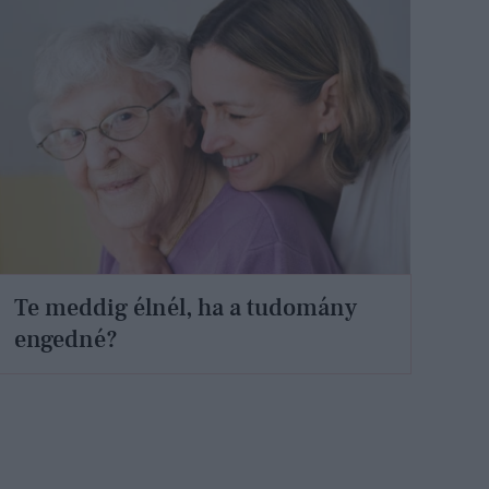
Te meddig élnél, ha a tudomány
engedné?