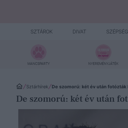
SZTÁROK
DIVAT
SZÉPSÉG
MANCSPARTY
NYEREMÉNYJÁTÉK
Sztárhírek
De szomorú: két év után fotózták l
De szomorú: két év után fotó