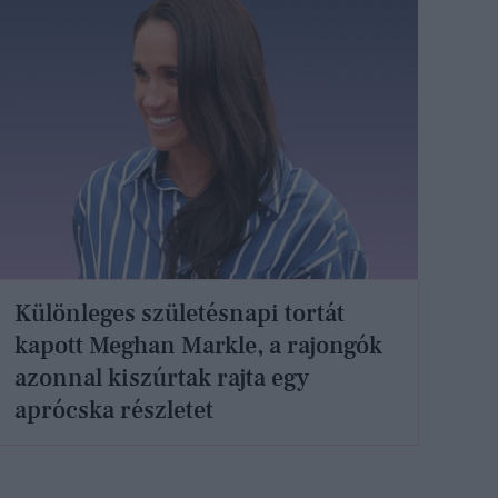
Különleges születésnapi tortát
kapott Meghan Markle, a rajongók
azonnal kiszúrtak rajta egy
aprócska részletet