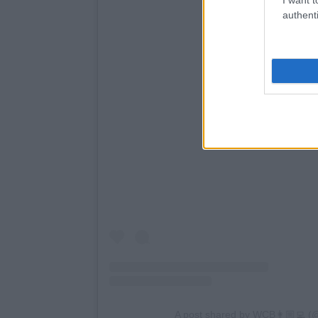
authenti