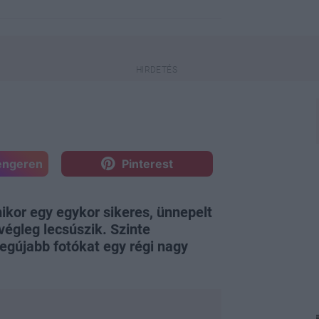
engeren
Pinterest
kor egy egykor sikeres, ünnepelt
 végleg lecsúszik. Szinte
egújabb fotókat egy régi nagy