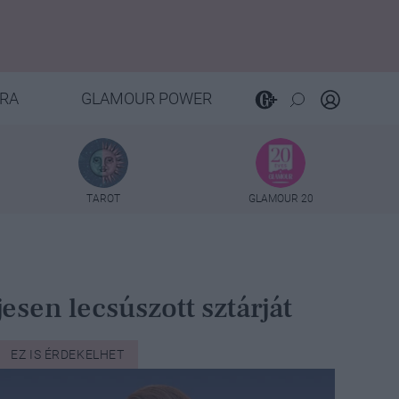
RA
GLAMOUR POWER
TAROT
GLAMOUR 20
esen lecsúszott sztárját
EZ IS ÉRDEKELHET