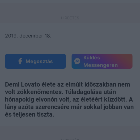
2019. december 18.
Küldés
Megosztás
Messengeren
Demi Lovato élete az elmúlt időszakban nem
volt zökkenőmentes. Túladagolása után
hónapokig elvonón volt, az életéért küzdött. A
lány azóta szerencsére már sokkal jobban van
és teljesen tiszta.