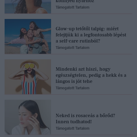
könnyed nyárhoz
Támogatott Tartalom
Glow-up tetőtől talpig: miért
felejtjük ki a legfontosabb lépést
a self-care rutinból?
Támogatott Tartalom
Mindenki azt hiszi, hogy
egészségtelen, pedig a hekk és a
lángos is jót tehe
Támogatott Tartalom
Neked is rosaceás a bőrőd?
Innen tudhatod!
Támogatott Tartalom