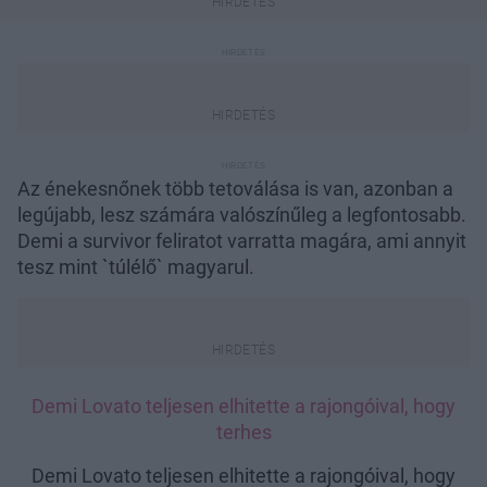
Az énekesnőnek több tetoválása is van, azonban a
legújabb, lesz számára valószínűleg a legfontosabb.
Demi a survivor feliratot varratta magára, ami annyit
tesz mint `túlélő` magyarul.
Demi Lovato teljesen elhitette a rajongóival, hogy
terhes
Demi Lovato teljesen elhitette a rajongóival, hogy