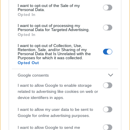
consent section.
I want to opt-out of the Sale of my
Personal Data.
Opted In
I want to opt-out of processing my
Personal Data for Targeted Advertising.
Opted In
I want to opt-out of Collection, Use,
Retention, Sale, and/or Sharing of my
Personal Data that Is Unrelated with the
Purposes for which it was collected.
Opted Out
Google consents
I want to allow Google to enable storage
Fotó:
Instagram/_dr_woo_
related to advertising like cookies on web or
device identifiers in apps.
I want to allow my user data to be sent to
Google for online advertising purposes.
I want to allow Google to send me