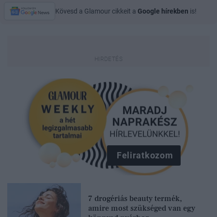
Kövesd a Glamour cikkeit a
Google hírekben
is!
Feliratkozom
7 drogériás beauty termék,
amire most szükséged van egy