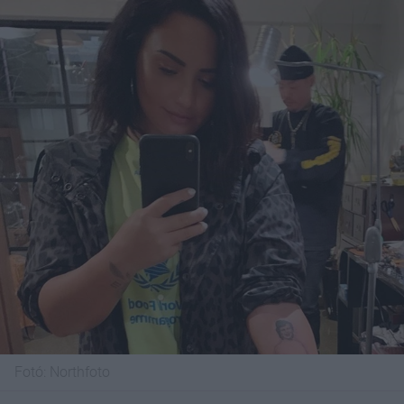
Fotó:
Northfoto