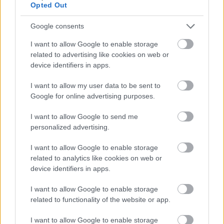
Opted Out
Google consents
I want to allow Google to enable storage
related to advertising like cookies on web or
device identifiers in apps.
I want to allow my user data to be sent to
Google for online advertising purposes.
I want to allow Google to send me
personalized advertising.
I want to allow Google to enable storage
related to analytics like cookies on web or
device identifiers in apps.
I want to allow Google to enable storage
related to functionality of the website or app.
A színésznő élete egyik leggyümölcsözőbb időszakát éli
I want to allow Google to enable storage