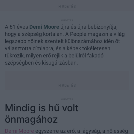
A 61 éves
Demi Moore
újra és újra bebizonyítja,
hogy a szépség kortalan. A People magazin a világ
legszebb nőinek szentelt különszámához idén őt
választotta címlapra, és a képek tökéletesen
tükrözik, milyen erő rejlik a belülről fakadó
szépségben és kisugárzásban.
Mindig is hű volt
önmagához
Demi Moore
egyszerre az erő, a lágyság, a nőiesség