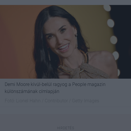
Demi Moore kívül-belül ragyog a People magazin
különszámának címlapján
Fotó:
Lionel Hahn / Contributor / Getty Images