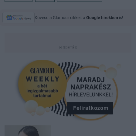
Kövesd a Glamour cikkeit a
Google hírekben
is!
Feliratkozom