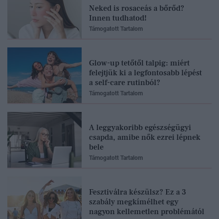
Neked is rosaceás a bőrőd?
Innen tudhatod!
Támogatott Tartalom
Glow-up tetőtől talpig: miért
felejtjük ki a legfontosabb lépést
a self-care rutinból?
Támogatott Tartalom
A leggyakoribb egészségügyi
csapda, amibe nők ezrei lépnek
bele
Támogatott Tartalom
Fesztiválra készülsz? Ez a 3
szabály megkímélhet egy
nagyon kellemetlen problémától