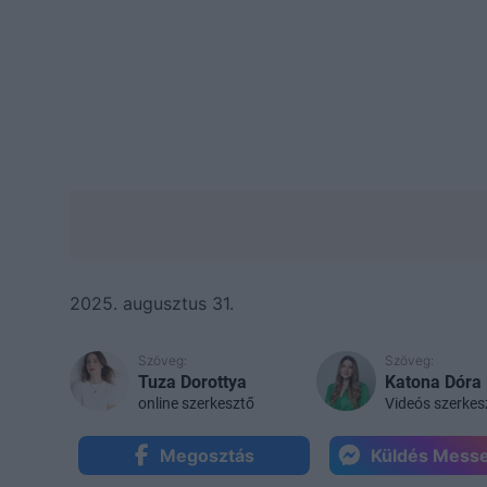
2025. augusztus 31.
Szöveg:
Szöveg:
Tuza Dorottya
Katona Dóra
online szerkesztő
Videós szerkes
Megosztás
Küldés Mess