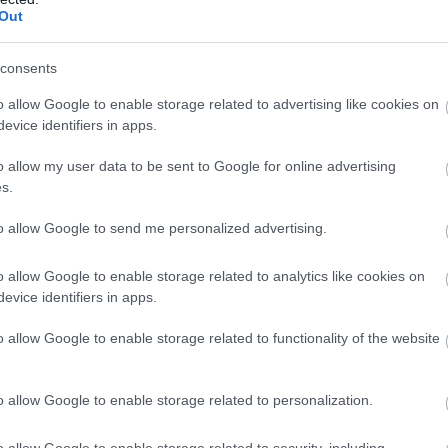
Out
consents
o allow Google to enable storage related to advertising like cookies on
evice identifiers in apps.
o allow my user data to be sent to Google for online advertising
s.
to allow Google to send me personalized advertising.
o allow Google to enable storage related to analytics like cookies on
evice identifiers in apps.
o allow Google to enable storage related to functionality of the website
o allow Google to enable storage related to personalization.
o allow Google to enable storage related to security, including