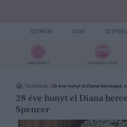
SZTÁROK
DIVAT
SZÉPSÉG
MANCSPARTY
NYEREMÉNYJÁTÉK
Sztárhírek
28 éve hunyt el Diana hercegné, 
28 éve hunyt el Diana herc
Spencer