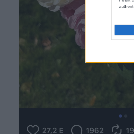
authenti