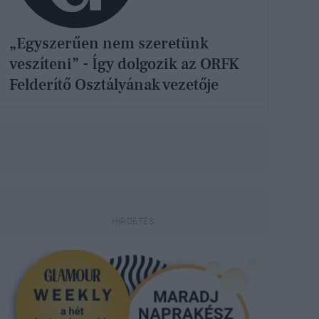
„Egyszerűen nem szeretünk
veszíteni” - Így dolgozik az ORFK
Felderítő Osztályának vezetője