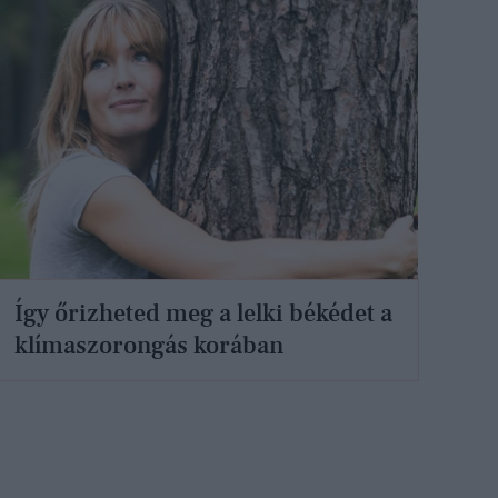
Így őrizheted meg a lelki békédet a
klímaszorongás korában