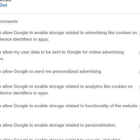
Out
consents
o allow Google to enable storage related to advertising like cookies on
evice identifiers in apps.
o allow my user data to be sent to Google for online advertising
s.
to allow Google to send me personalized advertising.
o allow Google to enable storage related to analytics like cookies on
evice identifiers in apps.
o allow Google to enable storage related to functionality of the website
o allow Google to enable storage related to personalization.
o allow Google to enable storage related to security, including