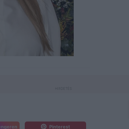
engeren
Pinterest