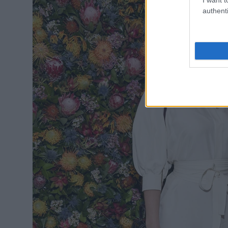
authenti