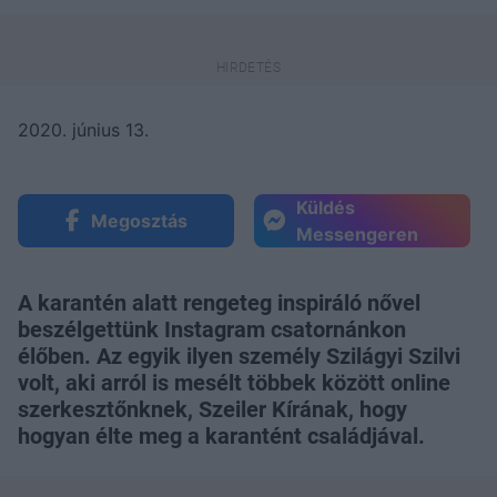
2020. június 13.
Küldés
Megosztás
Messengeren
A karantén alatt rengeteg inspiráló nővel
beszélgettünk Instagram csatornánkon
élőben. Az egyik ilyen személy Szilágyi Szilvi
volt, aki arról is mesélt többek között online
szerkesztőnknek, Szeiler Kírának, hogy
hogyan élte meg a karantént családjával.