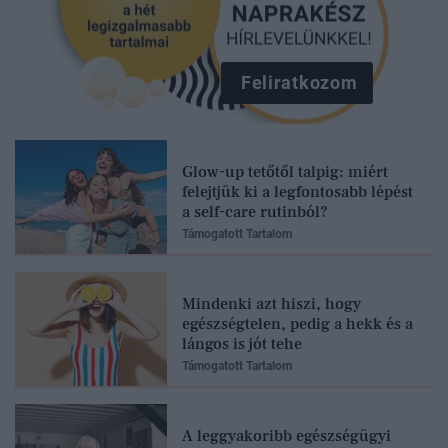
Feliratkozom
Glow-up tetőtől talpig: miért
felejtjük ki a legfontosabb lépést
a self-care rutinból?
Támogatott Tartalom
Mindenki azt hiszi, hogy
egészségtelen, pedig a hekk és a
lángos is jót tehe
Támogatott Tartalom
A leggyakoribb egészségügyi