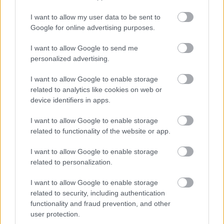
I want to allow my user data to be sent to
Google for online advertising purposes.
I want to allow Google to send me
personalized advertising.
I want to allow Google to enable storage
related to analytics like cookies on web or
Küldés
device identifiers in apps.
Megosztás
Messengeren
I want to allow Google to enable storage
related to functionality of the website or app.
Itt állíthatod be
, hogy a Google
keresőben könnyebben megtaláld a
glamour.hu cikkeit
I want to allow Google to enable storage
related to personalization.
I want to allow Google to enable storage
related to security, including authentication
functionality and fraud prevention, and other
user protection.