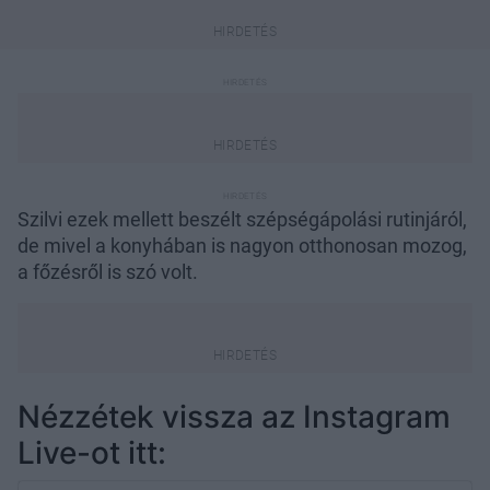
Szilvi ezek mellett beszélt szépségápolási rutinjáról,
de mivel a konyhában is nagyon otthonosan mozog,
a főzésről is szó volt.
Nézzétek vissza az Instagram
Live-ot itt: