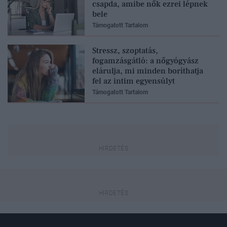
csapda, amibe nők ezrei lépnek
bele
Támogatott Tartalom
Stressz, szoptatás,
fogamzásgátló: a nőgyógyász
elárulja, mi minden boríthatja
fel az intim egyensúlyt
Támogatott Tartalom