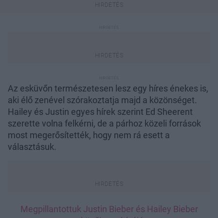
Az esküvőn természetesen lesz egy híres énekes is,
aki élő zenével szórakoztatja majd a közönséget.
Hailey és Justin egyes hírek szerint Ed Sheerent
szerette volna felkérni, de a párhoz közeli források
most megerősítették, hogy nem rá esett a
választásuk.
Megpillantottuk Justin Bieber és Hailey Bieber