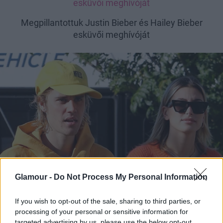
esküvői meghívóját
Megpillantottuk Justin Bieber és Hailey Bieber
esküvői meghívóját
Glamour -
Do Not Process My Personal Information
If you wish to opt-out of the sale, sharing to third parties, or
processing of your personal or sensitive information for
targeted advertising by us, please use the below opt-out