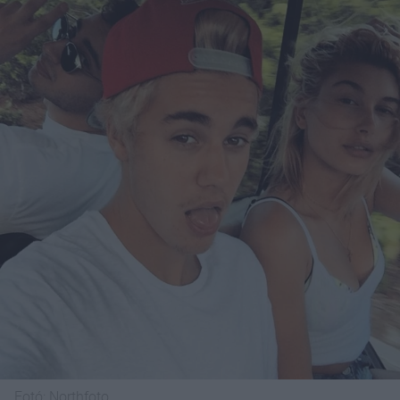
Fotó:
Northfoto