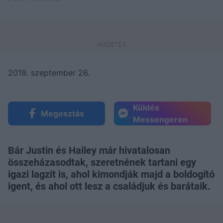
2019. szeptember 26.
Küldés
Megosztás
Messengeren
Bár Justin és Hailey már hivatalosan
összeházasodtak, szeretnének tartani egy
igazi lagzit is, ahol kimondják majd a boldogító
igent, és ahol ott lesz a családjuk és barátaik.