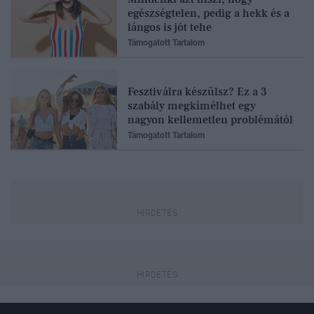
egészségtelen, pedig a hekk és a
lángos is jót tehe
Támogatott Tartalom
Fesztiválra készülsz? Ez a 3
szabály megkímélhet egy
nagyon kellemetlen problémától
Támogatott Tartalom