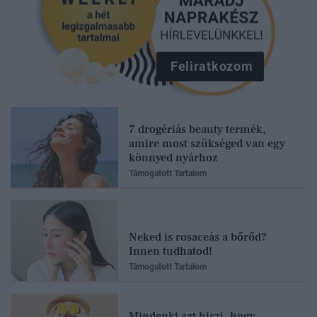
Feliratkozom
7 drogériás beauty termék,
amire most szükséged van egy
könnyed nyárhoz
Támogatott Tartalom
Neked is rosaceás a bőrőd?
Innen tudhatod!
Támogatott Tartalom
Mindenki azt hiszi, hogy