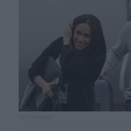
Fotó:
Profimedia