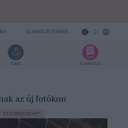
RA
GLAMOUR POWER
TAROT
GLAMOUR 20
ak az új fotókon
EZ IS ÉRDEKELHET