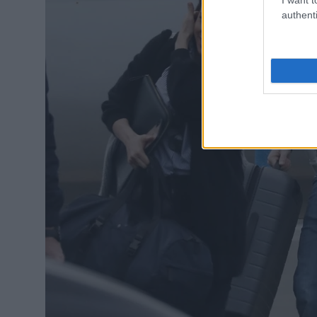
authenti