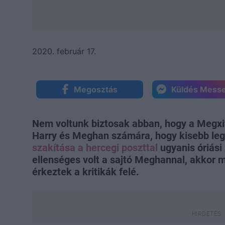
2020. február 17.
Megosztás
Küldés Mess
Nem voltunk biztosak abban, hogy a Megxit 
Harry és Meghan számára, hogy kisebb leg
szakítása a hercegi poszttal
ugyanis óriási 
ellenséges volt a sajtó Meghannal, akkor 
érkeztek a kritikák felé.