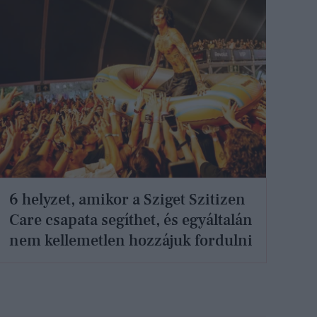
6 helyzet, amikor a Sziget Szitizen
Care csapata segíthet, és egyáltalán
nem kellemetlen hozzájuk fordulni