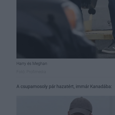
Harry és Meghan
Fotó:
Profimedia
A csupamosoly pár hazatért, immár Kanadába: