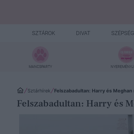
SZTÁROK
DIVAT
SZÉPSÉG
MANCSPARTY
NYEREMÉNYJ
Sztárhírek
Felszabadultan: Harry és Meghan 
Felszabadultan: Harry és M