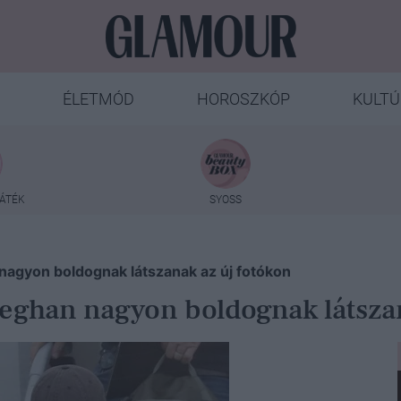
ÉLETMÓD
HOROSZKÓP
KULTÚ
ÁTÉK
SYOSS
nagyon boldognak látszanak az új fotókon
eghan nagyon boldognak látszan