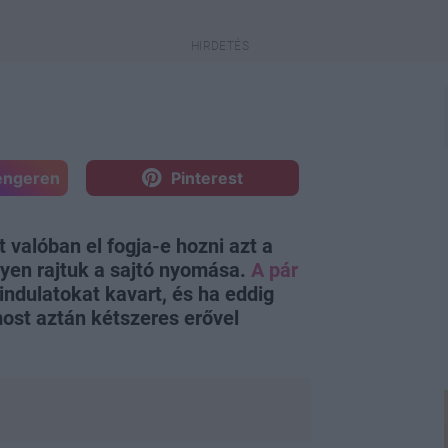
engeren
Pinterest
valóban el fogja-e hozni azt a
yen rajtuk a sajtó nyomása.
A pár
indulatokat kavart, és ha eddig
most aztán kétszeres erővel