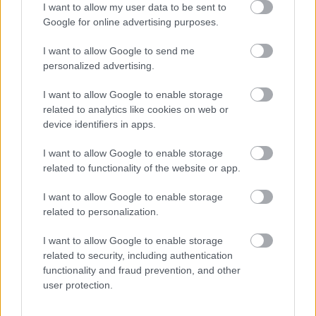
I want to allow my user data to be sent to
Google for online advertising purposes.
I want to allow Google to send me
HARRISON FORD
CALISTA FLOCKHART
HÁZASSÁG
personalized advertising.
ELJEGYZÉS
CSILLAGOK HÁBORÚJA
I want to allow Google to enable storage
related to analytics like cookies on web or
device identifiers in apps.
Kövesd a Glamour cikkeit a
Google hírekben
is!
I want to allow Google to enable storage
related to functionality of the website or app.
I want to allow Google to enable storage
related to personalization.
I want to allow Google to enable storage
related to security, including authentication
functionality and fraud prevention, and other
user protection.