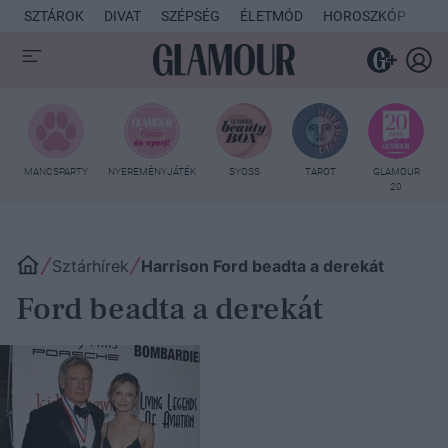
SZTÁROK
DIVAT
SZÉPSÉG
ÉLETMÓD
HOROSZKÓP
KU
MANCSPARTY
NYEREMÉNYJÁTÉK
SYOSS
TAROT
GLAMOUR
20
Sztárhírek
Harrison Ford beadta a derekát
Ford beadta a derekát