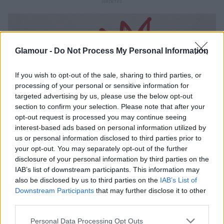
Glamour -
Do Not Process My Personal Information
If you wish to opt-out of the sale, sharing to third parties, or
processing of your personal or sensitive information for
targeted advertising by us, please use the below opt-out
section to confirm your selection. Please note that after your
opt-out request is processed you may continue seeing
interest-based ads based on personal information utilized by
us or personal information disclosed to third parties prior to
your opt-out. You may separately opt-out of the further
disclosure of your personal information by third parties on the
IAB’s list of downstream participants. This information may
also be disclosed by us to third parties on the
IAB’s List of
Downstream Participants
that may further disclose it to other
third parties.
Please note that this website/app uses one or more Google
Personal Data Processing Opt Outs