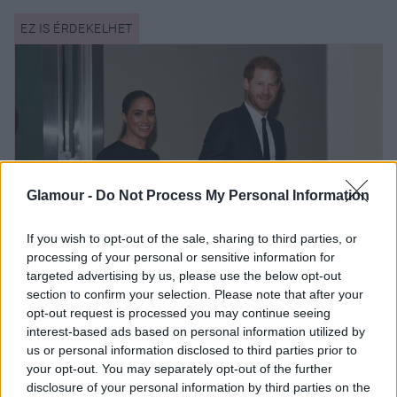
Glamour -
Do Not Process My Personal Information
If you wish to opt-out of the sale, sharing to third parties, or
processing of your personal or sensitive information for
targeted advertising by us, please use the below opt-out
section to confirm your selection. Please note that after your
opt-out request is processed you may continue seeing
Meghan Markle bemutatja, hogyan
interest-based ads based on personal information utilized by
viseljünk feketét sikkesen nyáron is
us or personal information disclosed to third parties prior to
your opt-out. You may separately opt-out of the further
disclosure of your personal information by third parties on the