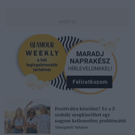
Feliratkozom
Fesztiválra készülsz? Ez a 3
szabály megkímélhet egy
nagyon kellemetlen problémától
Támogatott Tartalom