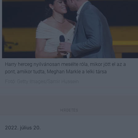
Harry herceg nyilvánosan mesélte róla, mikor jött el az a
pont, amikor tudta, Meghan Markle a lelki társa
Fotó:
Getty Images/Samir Hussein
2022. július 20.