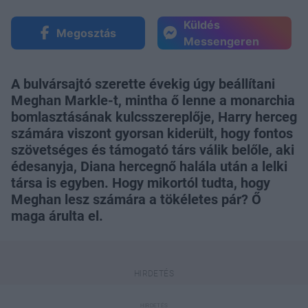
Küldés
Megosztás
Messengeren
A bulvársajtó szerette évekig úgy beállítani
Meghan Markle-t, mintha ő lenne a monarchia
bomlasztásának kulcsszereplője, Harry herceg
számára viszont gyorsan kiderült, hogy fontos
szövetséges és támogató társ válik belőle, aki
édesanyja, Diana hercegnő halála után a lelki
társa is egyben. Hogy mikortól tudta, hogy
Meghan lesz számára a tökéletes pár? Ő
maga árulta el.