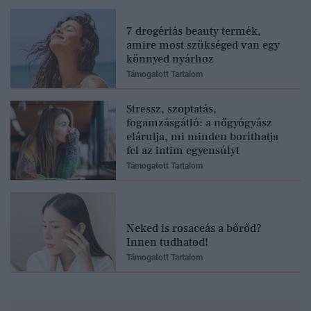
7 drogériás beauty termék,
amire most szükséged van egy
könnyed nyárhoz
Támogatott Tartalom
Stressz, szoptatás,
fogamzásgátló: a nőgyógyász
elárulja, mi minden boríthatja
fel az intim egyensúlyt
Támogatott Tartalom
Neked is rosaceás a bőrőd?
Innen tudhatod!
Támogatott Tartalom