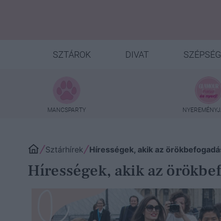
SZTÁROK
DIVAT
SZÉPSÉG
MANCSPARTY
NYEREMÉNYJ
Sztárhírek
Hírességek, akik az örökbefogadá
Hírességek, akik az örökbe