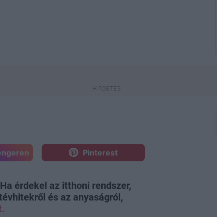
engeren
Pinterest
 érdekel az itthoni rendszer,
tévhitekről és az anyaságról,
t.