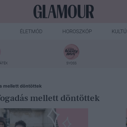
ÉLETMÓD
HOROSZKÓP
KULTÚ
ÁTÉK
SYOSS
s mellett döntöttek
fogadás mellett döntöttek