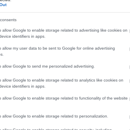
Out
consents
o allow Google to enable storage related to advertising like cookies on
evice identifiers in apps.
o allow my user data to be sent to Google for online advertising
s.
to allow Google to send me personalized advertising.
o allow Google to enable storage related to analytics like cookies on
evice identifiers in apps.
o allow Google to enable storage related to functionality of the website
o allow Google to enable storage related to personalization.
o allow Google to enable storage related to security, including