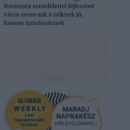
feminista szemlélettel fejlesztett
város nemcsak a nőknek jó,
hanem mindenkinek