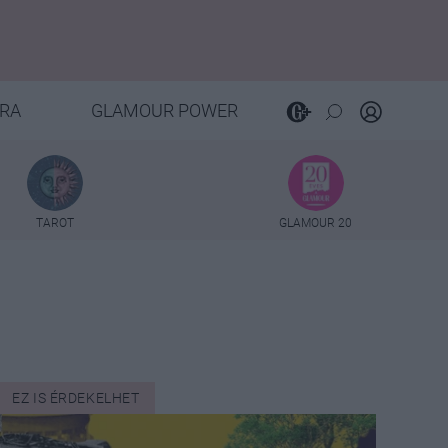
RA
GLAMOUR POWER
TAROT
GLAMOUR 20
EZ IS ÉRDEKELHET