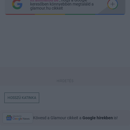
Itt állíthatod be
, hogy a Google
keresőben könnyebben megtaláld a
glamour.hu cikkeit
HOSSZÚ KATINKA
Kövesd a Glamour cikkeit a
Google hírekben
is!