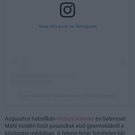
Augusztus hatodikán
Hosszú Katinka
és Gelencsér
Máté tündéri fotót posztoltak első gyermekükről a
közösségi médiában. A fekete-fehér felvételen két