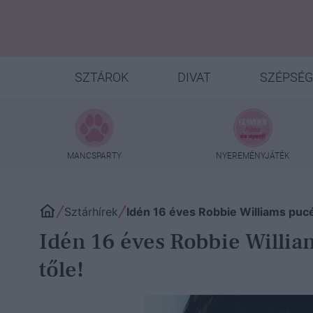
SZTÁROK
DIVAT
SZÉPSÉG
MANCSPARTY
NYEREMÉNYJÁTÉK
Sztárhírek
Idén 16 éves Robbie Williams pu
Idén 16 éves Robbie Willi
tőle!