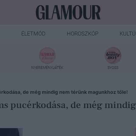
ÉLETMÓD
HOROSZKÓP
KULTÚ
NYEREMÉNYJÁTÉK
SYOSS
cérkodása, de még mindig nem térünk magunkhoz tőle!
ams pucérkodása, de még mind