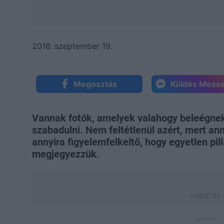
2016. szeptember 19.
Megosztás
Küldés Mess
Vannak fotók, amelyek valahogy beleégnek
szabadulni. Nem feltétlenül azért, mert ann
annyira figyelemfelkeltő, hogy egyetlen pil
megjegyezzük.