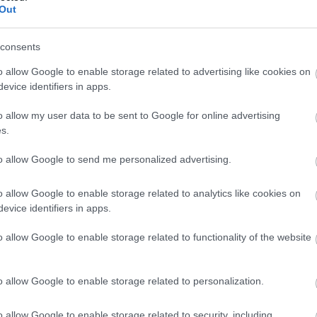
Out
consents
o allow Google to enable storage related to advertising like cookies on
evice identifiers in apps.
o allow my user data to be sent to Google for online advertising
s.
to allow Google to send me personalized advertising.
o allow Google to enable storage related to analytics like cookies on
evice identifiers in apps.
o allow Google to enable storage related to functionality of the website
o allow Google to enable storage related to personalization.
o allow Google to enable storage related to security, including