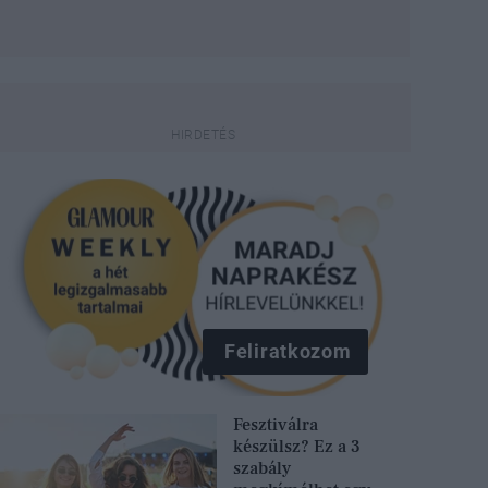
Feliratkozom
Fesztiválra
készülsz? Ez a 3
szabály