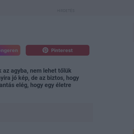
engeren
Pinterest
 az agyba, nem lehet tőlük
yira jó kép, de az biztos, hogy
lantás elég, hogy egy életre