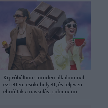
Kipróbáltam: minden alkalommal
ezt ettem csoki helyett, és teljesen
elmúltak a nassolási rohamaim