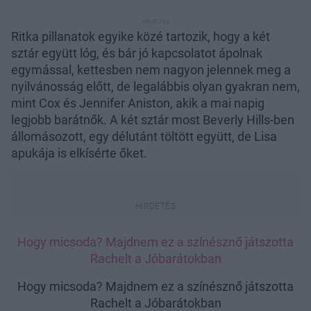
Ritka pillanatok egyike közé tartozik, hogy a két
sztár együtt lóg, és bár jó kapcsolatot ápolnak
egymással, kettesben nem nagyon jelennek meg a
nyilvánosság előtt, de legalábbis olyan gyakran nem,
mint Cox és Jennifer Aniston, akik a mai napig
legjobb barátnők. A két sztár most Beverly Hills-ben
állomásozott, egy délutánt töltött együtt, de Lisa
apukája is elkísérte őket.
Hogy micsoda? Majdnem ez a színésznő játszotta
Rachelt a Jóbarátokban
Hogy micsoda? Majdnem ez a színésznő játszotta
Rachelt a Jóbarátokban