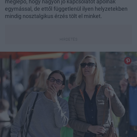
meglepő, hogy nagyon jó kapcsolatot ápolnak
egymással, de ettől függetlenül ilyen helyzetekben
mindig nosztalgikus érzés tölt el minket.