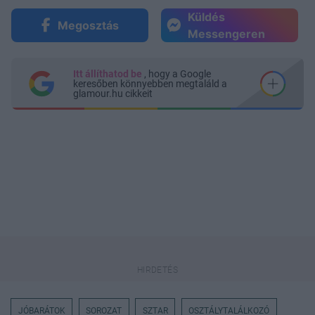
Küldés
Megosztás
Messengeren
Itt állíthatod be
, hogy a Google
keresőben könnyebben megtaláld a
glamour.hu cikkeit
JÓBARÁTOK
SOROZAT
SZTAR
OSZTÁLYTALÁLKOZÓ