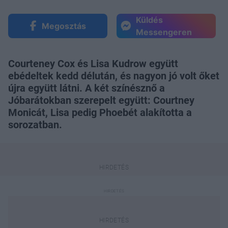
Küldés
Megosztás
Messengeren
Courteney Cox és Lisa Kudrow együtt
ebédeltek kedd délután, és nagyon jó volt őket
újra együtt látni. A két színésznő a
Jóbarátokban szerepelt együtt: Courtney
Monicát, Lisa pedig Phoebét alakította a
sorozatban.