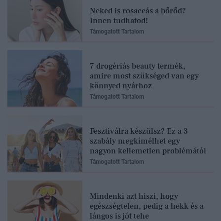
Neked is rosaceás a bőrőd?
Innen tudhatod!
Támogatott Tartalom
7 drogériás beauty termék,
amire most szükséged van egy
könnyed nyárhoz
Támogatott Tartalom
Fesztiválra készülsz? Ez a 3
szabály megkímélhet egy
nagyon kellemetlen problémától
Támogatott Tartalom
Mindenki azt hiszi, hogy
egészségtelen, pedig a hekk és a
lángos is jót tehe