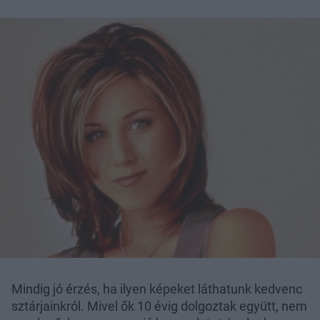
Mindig jó érzés, ha ilyen képeket láthatunk kedvenc
sztárjainkról. Mivel ők 10 évig dolgoztak együtt, nem