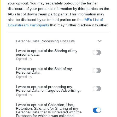
your opt-out. You may separately opt-out of the further
disclosure of your personal information by third parties on the
IAB’s list of downstream participants. This information may
also be disclosed by us to third parties on the
IAB’s List of
Downstream Participants
that may further disclose it to other
third parties.
Please note that this website/app uses one or more Google
Personal Data Processing Opt Outs
services and may gather and store information including but
not limited to your visit or usage behaviour. You may click to
I want to opt-out of the Sharing of my
personal data.
grant or deny consent to Google and its third-party tags to
Opted In
use your data for below specified purposes in below Google
consent section.
I want to opt-out of the Sale of my
Personal Data.
Opted In
I want to opt-out of processing my
Personal Data for Targeted Advertising.
Opted In
I want to opt-out of Collection, Use,
Retention, Sale, and/or Sharing of my
Personal Data that Is Unrelated with the
Purposes for which it was collected.