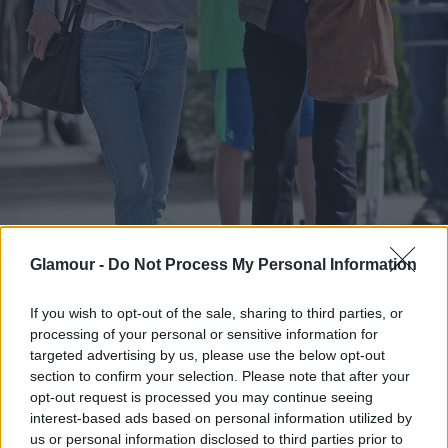
Glamour -
Do Not Process My Personal Information
If you wish to opt-out of the sale, sharing to third parties, or
processing of your personal or sensitive information for
targeted advertising by us, please use the below opt-out
section to confirm your selection. Please note that after your
opt-out request is processed you may continue seeing
Courteney Cox és Lisa Kudrow
interest-based ads based on personal information utilized by
Fotó:
Profimedia
us or personal information disclosed to third parties prior to