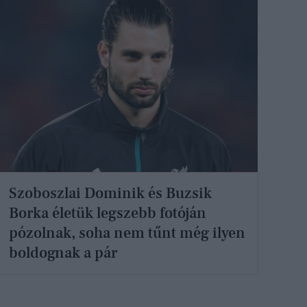
Szoboszlai Dominik és Buzsik
Borka életük legszebb fotóján
pózolnak, soha nem tűnt még ilyen
boldognak a pár