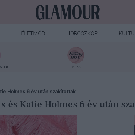
ÉLETMÓD
HOROSZKÓP
KULTÚ
ÁTÉK
SYOSS
tie Holmes 6 év után szakítottak
x és Katie Holmes 6 év után sza