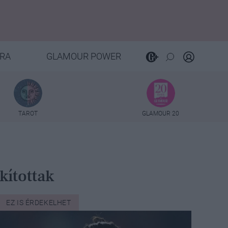
RA
GLAMOUR POWER
TAROT
GLAMOUR 20
kítottak
EZ IS ÉRDEKELHET