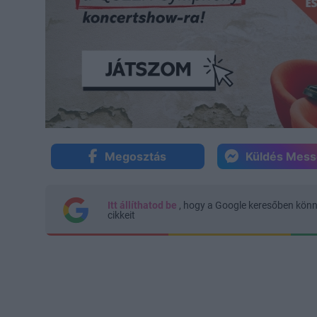
Megosztás
Küldés Mes
Itt állíthatod be
, hogy a Google keresőben kön
cikkeit