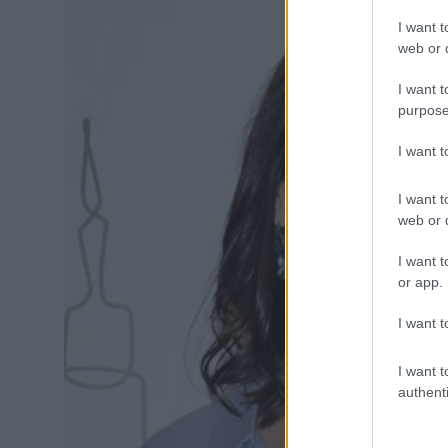
I want t
web or d
I want t
purpose
I want 
I want t
web or d
I want t
or app.
I want t
I want t
authenti