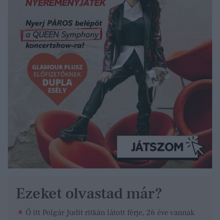
Ezeket olvastad már?
Ő itt Polgár Judit ritkán látott férje, 26 éve vannak