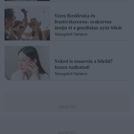
Vizes fürdőruha és
fesztiválszezon: szakorvos
árulja el a gondtalan nyár titkát
Támogatott Tartalom
Neked is rosaceás a bőrőd?
Innen tudhatod!
Támogatott Tartalom