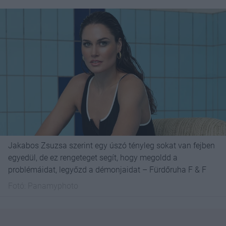
Jakabos Zsuzsa szerint egy úszó tényleg sokat van fejben
egyedül, de ez rengeteget segít, hogy megoldd a
problémáidat, legyőzd a démonjaidat – Fürdőruha F & F
Fotó:
Panamyphoto