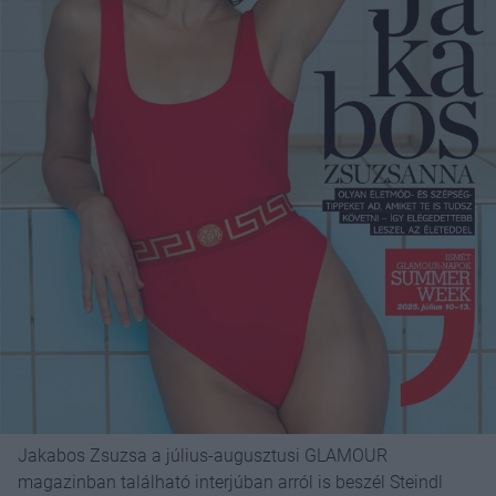
Jakabos Zsuzsa a július-augusztusi GLAMOUR
magazinban található interjúban arról is beszél Steindl