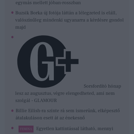
egymás mellett jóban-rosszban
Buzsik Borka új fotója láttán a lélegzeted is eláll,
valószínűleg mindenki ugyanarra a kérdésre gondol
majd
Sorsfordító hónap
lesz az augusztus, végre elengedheted, ami nem
szolgál - GLAMOUR
Billie Eilish-ra szinte rá sem ismerünk, elképesztő
átalakuláson esett át az énekesnő
Egyetlen kattintással látható, mennyi
FEMINA