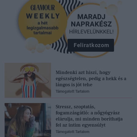
Feliratkozom
Mindenki azt hiszi, hogy
egészségtelen, pedig a hekk és a
lángos is jót tehe
Támogatott Tartalom
Stressz, szoptatás,
fogamzásgátló: a nőgyógyász
elárulja, mi minden boríthatja
fel az intim egyensúlyt
Támogatott Tartalom