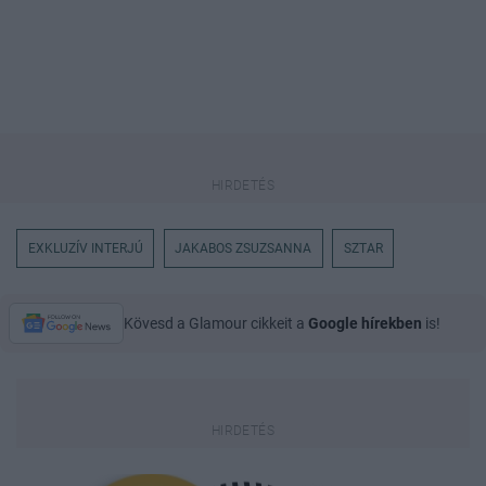
EXKLUZÍV INTERJÚ
JAKABOS ZSUZSANNA
SZTAR
Kövesd a Glamour cikkeit a
Google hírekben
is!