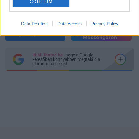
CONFIRM
Data Deletion
Data Access
Privacy Policy
Küldés
Megosztás
Messengeren
Itt állíthatod be
, hogy a Google
keresőben könnyebben megtaláld a
glamour.hu cikkeit