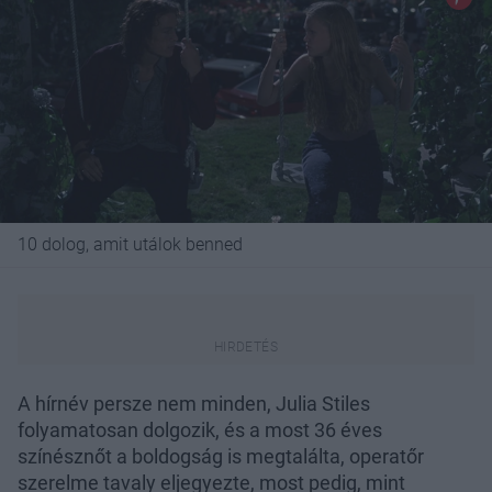
10 dolog, amit utálok benned
A hírnév persze nem minden, Julia Stiles
folyamatosan dolgozik, és a most 36 éves
színésznőt a boldogság is megtalálta, operatőr
szerelme tavaly eljegyezte, most pedig, mint