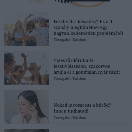
Fesztiválra készülsz? Ez a 3
szabály megkímélhet egy
nagyon kellemetlen problémától
Támogatott Tartalom
Vizes fürdőruha és
fesztiválszezon: szakorvos
árulja el a gondtalan nyár titkát
Támogatott Tartalom
Neked is rosaceás a bőrőd?
Innen tudhatod!
Támogatott Tartalom