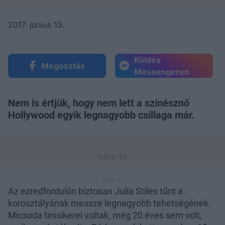
2017. június 13.
Küldés
Megosztás
Messengeren
Nem is értjük, hogy nem lett a színésznő
Hollywood egyik legnagyobb csillaga már.
Az ezredfordulón biztosan Julia Stiles tűnt a
korosztályának messze legnagyobb tehetségének.
Micsoda tinisikerei voltak, még 20 éves sem volt,