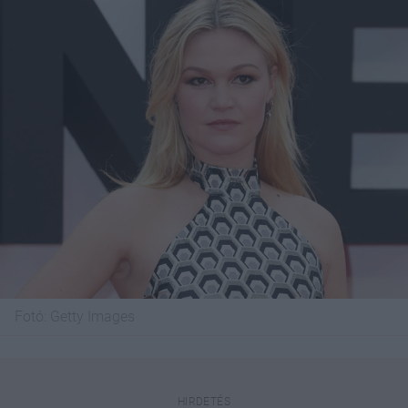
Fotó:
Getty Images