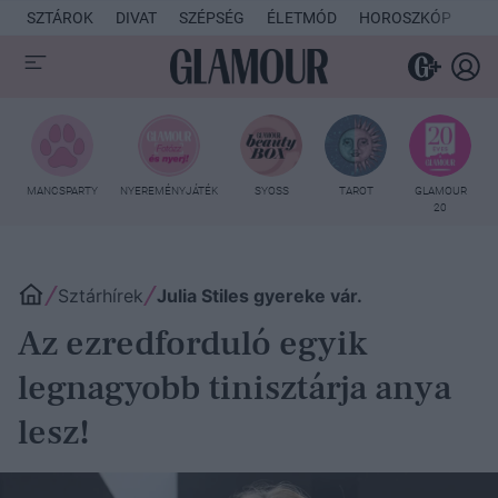
SZTÁROK
DIVAT
SZÉPSÉG
ÉLETMÓD
HOROSZKÓP
KU
MANCSPARTY
NYEREMÉNYJÁTÉK
SYOSS
TAROT
GLAMOUR
20
Sztárhírek
Julia Stiles gyereke vár.
Az ezredforduló egyik
legnagyobb tinisztárja anya
lesz!