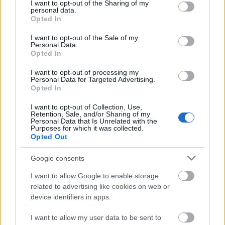
not limited to your visit or usage behaviour. You may click to
I want to opt-out of the Sharing of my
personal data.
grant or deny consent to Google and its third-party tags to
Opted In
use your data for below specified purposes in below Google
consent section.
I want to opt-out of the Sale of my
Personal Data.
Opted In
I want to opt-out of processing my
Personal Data for Targeted Advertising.
Opted In
I want to opt-out of Collection, Use,
Retention, Sale, and/or Sharing of my
Personal Data that Is Unrelated with the
Purposes for which it was collected.
Opted Out
Google consents
I want to allow Google to enable storage
related to advertising like cookies on web or
Julia Stiles várandósan
device identifiers in apps.
Fotó:
Rexfeatures
I want to allow my user data to be sent to