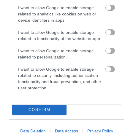
Olvass még a királyi család
I want to allow Google to enable storage
életéről:
related to analytics like cookies on web or
device identifiers in apps.
Sosem látott fotókon Diana hercegnő és Károly
I want to allow Google to enable storage
király
related to functionality of the website or app.
Feltűnt már ez a furcsa szokás Katalin hercegné
és Vilmos herceg testbeszédében?
I want to allow Google to enable storage
Ezért lesz Károly király koronázása a 21. század
related to personalization.
legnagyobb történelmi eseménye
I want to allow Google to enable storage
related to security, including authentication
functionality and fraud prevention, and other
user protection.
CONFIRM
Data Deletion
Data Access
Privacy Policy