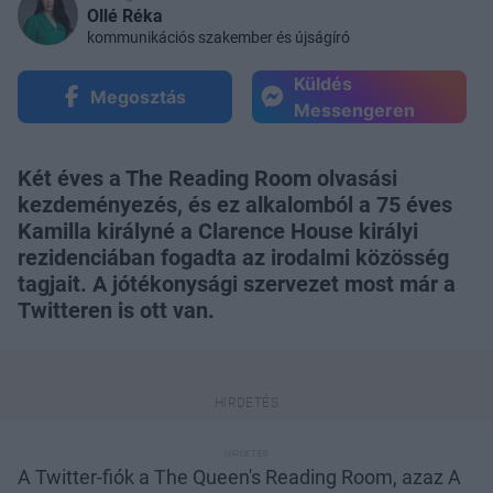
Ollé Réka
kommunikációs szakember és újságíró
Küldés
Megosztás
Messengeren
Két éves a The Reading Room olvasási
kezdeményezés, és ez alkalomból a 75 éves
Kamilla királyné a Clarence House királyi
rezidenciában fogadta az irodalmi közösség
tagjait. A jótékonysági szervezet most már a
Twitteren is ott van.
A Twitter-fiók a The Queen's Reading Room, azaz A