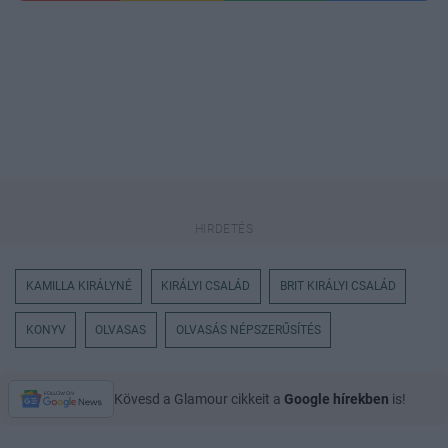
KAMILLA KIRÁLYNÉ
KIRÁLYI CSALÁD
BRIT KIRÁLYI CSALÁD
KONYV
OLVASAS
OLVASÁS NÉPSZERŰSÍTÉS
Kövesd a Glamour cikkeit a
Google hírekben
is!