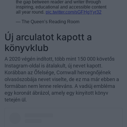
Új arculatot kapott a
könyvklub
A 2020 végén indított, több mint 150 000 követős
Instagram-oldal is átalakult, új nevet kapott.
Korábban az Őfelsége, Cornwall hercegnőjének
olvasószobája nevet viselte, de ez ma már ebben a
formában nem lenne releváns. A vadiúj embléma
egy koronát ábrázol, amely egy kinyitott könyv
tetején ül.