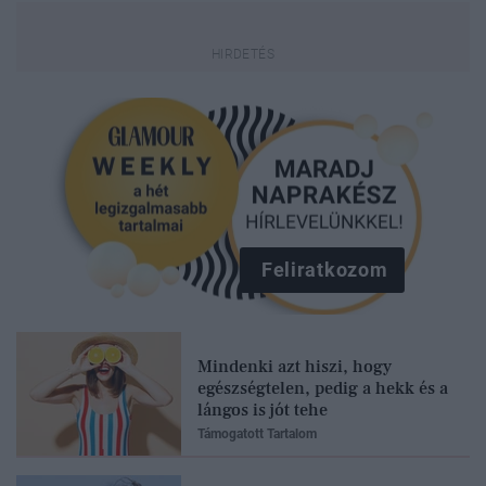
Feliratkozom
Mindenki azt hiszi, hogy
egészségtelen, pedig a hekk és a
lángos is jót tehe
Támogatott Tartalom