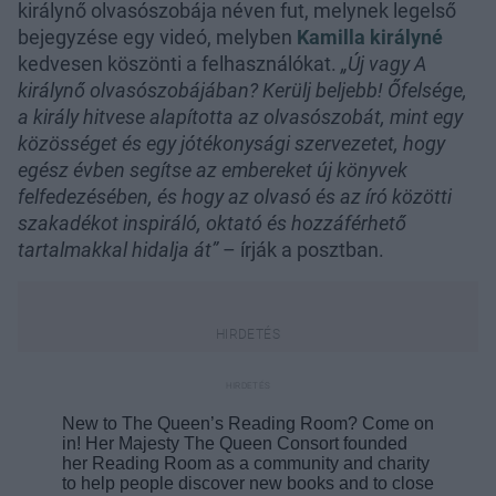
királynő olvasószobája néven fut, melynek legelső
bejegyzése egy videó, melyben
Kamilla királyné
kedvesen köszönti a felhasználókat.
„Új vagy A
királynő olvasószobájában? Kerülj beljebb! Őfelsége,
a király hitvese alapította az olvasószobát, mint egy
közösséget és egy jótékonysági szervezetet, hogy
egész évben segítse az embereket új könyvek
felfedezésében, és hogy az olvasó és az író közötti
szakadékot inspiráló, oktató és hozzáférhető
tartalmakkal hidalja át”
– írják a posztban.