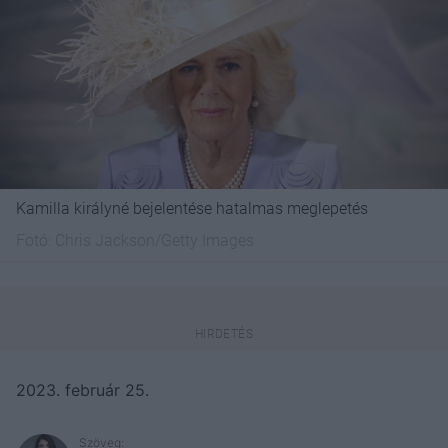
Kamilla királyné bejelentése hatalmas meglepetés
Fotó:
Chris Jackson/Getty Images
2023. február 25.
Szöveg: