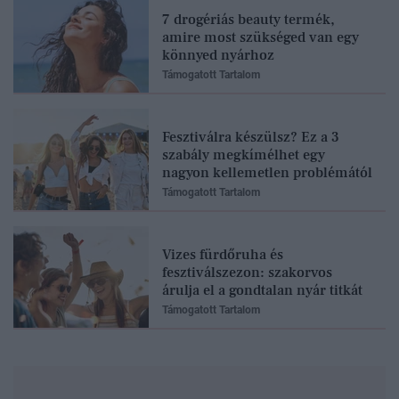
7 drogériás beauty termék,
amire most szükséged van egy
könnyed nyárhoz
Támogatott Tartalom
Fesztiválra készülsz? Ez a 3
szabály megkímélhet egy
nagyon kellemetlen problémától
Támogatott Tartalom
Vizes fürdőruha és
fesztiválszezon: szakorvos
árulja el a gondtalan nyár titkát
Támogatott Tartalom