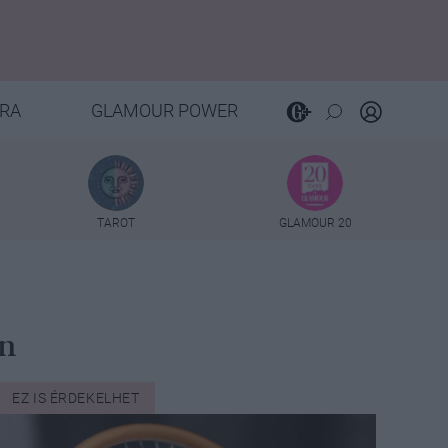
RA
GLAMOUR POWER
TAROT
GLAMOUR 20
an
EZ IS ÉRDEKELHET