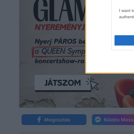
I want t
authenti
Megosztás
Küldés Mes