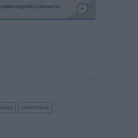
nyebben megtaláld a glamour.hu
NÁZÁSA
KIRÁLYI CSALÁD