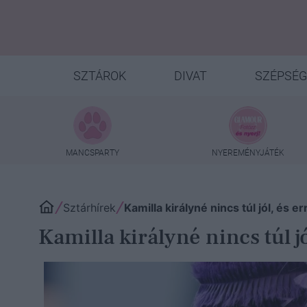
SZTÁROK
DIVAT
SZÉPSÉG
MANCSPARTY
NYEREMÉNYJÁTÉK
Sztárhírek
Kamilla királyné nincs túl jól, és 
Kamilla királyné nincs túl 