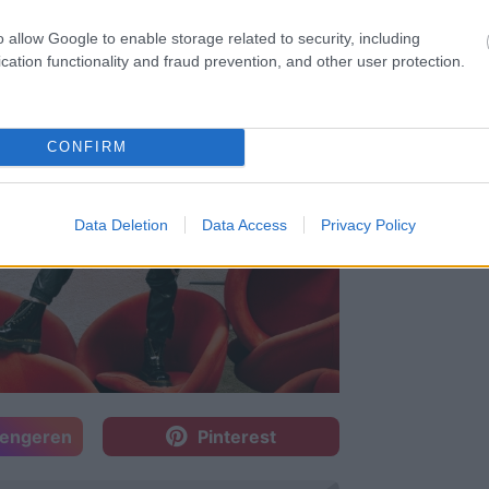
o allow Google to enable storage related to security, including
cation functionality and fraud prevention, and other user protection.
CONFIRM
Data Deletion
Data Access
Privacy Policy
sengeren
Pinterest