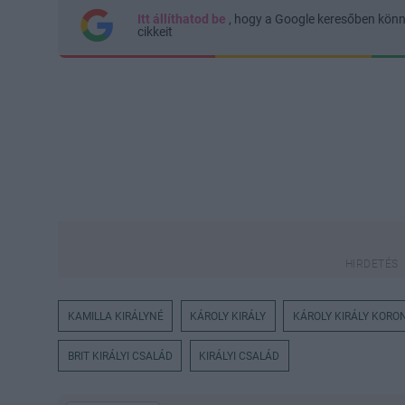
Itt állíthatod be
, hogy a Google keresőben kön
cikkeit
KAMILLA KIRÁLYNÉ
KÁROLY KIRÁLY
KÁROLY KIRÁLY KORO
BRIT KIRÁLYI CSALÁD
KIRÁLYI CSALÁD