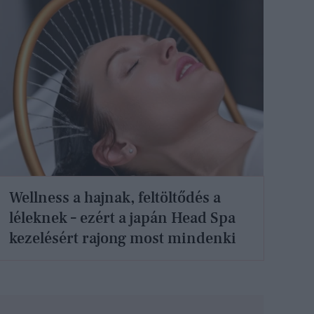
Wellness a hajnak, feltöltődés a
léleknek – ezért a japán Head Spa
kezelésért rajong most mindenki