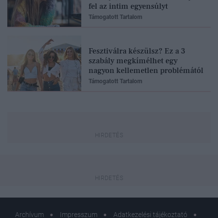
fel az intim egyensúlyt
Támogatott Tartalom
Fesztiválra készülsz? Ez a 3
szabály megkímélhet egy
nagyon kellemetlen problémától
Támogatott Tartalom
Archívum
Impresszum
Adatkezelési tájékoztató