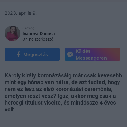
2023. április 9.
Szöveg:
Ivanova Daniela
Online szerkesztő
Küldés
Megosztás
Messengeren
Károly király koronázásáig már csak kevesebb
mint egy hónap van hátra, de azt tudtad, hogy
nem ez lesz az első koronázási ceremónia,
amelyen részt vesz? Igaz, akkor még csak a
hercegi titulust viselte, és mindössze 4 éves
volt.