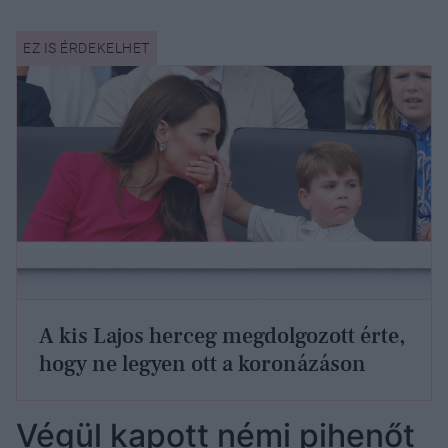
A kis Lajos herceg megdolgozott érte,
hogy ne legyen ott a koronázáson
Végül kapott némi pihenőt