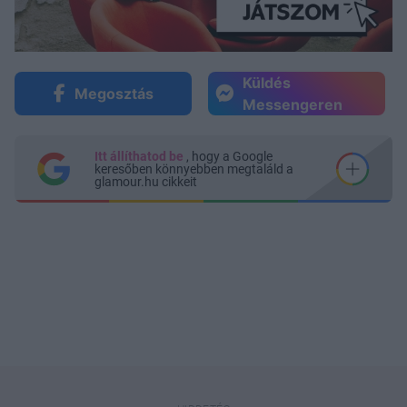
Küldés
Megosztás
Messengeren
Itt állíthatod be
, hogy a Google
keresőben könnyebben megtaláld a
glamour.hu cikkeit