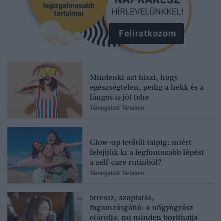
Feliratkozom
Mindenki azt hiszi, hogy
egészségtelen, pedig a hekk és a
lángos is jót tehe
Támogatott Tartalom
Glow-up tetőtől talpig: miért
felejtjük ki a legfontosabb lépést
a self-care rutinból?
Támogatott Tartalom
Stressz, szoptatás,
fogamzásgátló: a nőgyógyász
elárulja, mi minden boríthatja