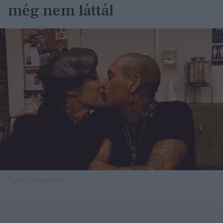
még nem láttál
Fotó:
Instagram