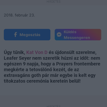
2018. február 23.
Küldés
Megosztás
Messengeren
Úgy tűnik,
Kat Von D
és újdonsült szerelme,
Leafer Seyer nem szeretik húzni az időt: nem
egészen 9 napja, hogy a Prayers frontembere
megkérte a tetoválónő kezét, de az
extravagáns goth pár már egybe is kelt egy
titokzatos ceremónia keretein belül!