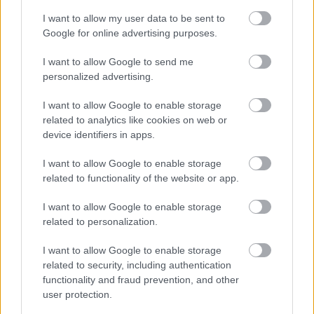
Már csak abban reménykedünk, hogy hamarosan
fotókat is láthatunk a ceremóniáról, mert az egyszer
I want to allow my user data to be sent to
Google for online advertising purposes.
biztos, hogy nem egy konszolidált, fehér
csipkeruhás hacacáréban volt részük!
I want to allow Google to send me
personalized advertising.
I want to allow Google to enable storage
related to analytics like cookies on web or
device identifiers in apps.
I want to allow Google to enable storage
related to functionality of the website or app.
I want to allow Google to enable storage
related to personalization.
I want to allow Google to enable storage
related to security, including authentication
functionality and fraud prevention, and other
user protection.