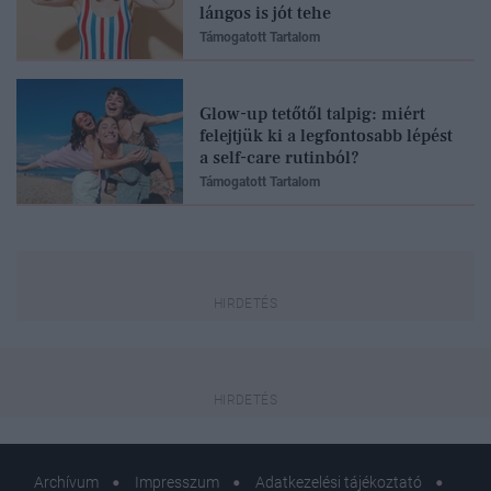
lángos is jót tehe
Támogatott Tartalom
Glow-up tetőtől talpig: miért
felejtjük ki a legfontosabb lépést
a self-care rutinból?
Támogatott Tartalom
Archívum
Impresszum
Adatkezelési tájékoztató