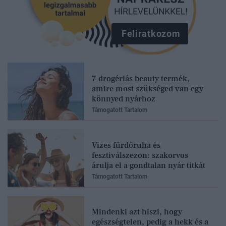
Feliratkozom
7 drogériás beauty termék,
amire most szükséged van egy
könnyed nyárhoz
Támogatott Tartalom
Vizes fürdőruha és
fesztiválszezon: szakorvos
árulja el a gondtalan nyár titkát
Támogatott Tartalom
Mindenki azt hiszi, hogy
egészségtelen, pedig a hekk és a