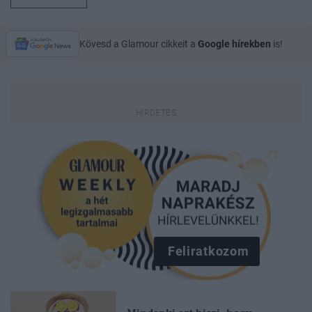
Kövesd a Glamour cikkeit a
Google hírekben
is!
Feliratkozom