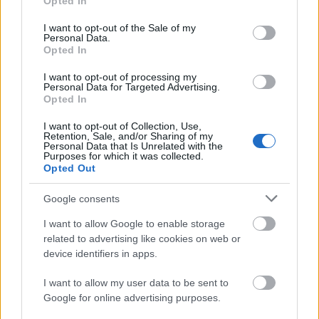
Opted In
use your data for below specified purposes in below Google
nyomdokaiba lép.
consent section.
I want to opt-out of the Sale of my
Personal Data.
Opted In
I want to opt-out of processing my
Personal Data for Targeted Advertising.
Opted In
I want to opt-out of Collection, Use,
Retention, Sale, and/or Sharing of my
Personal Data that Is Unrelated with the
Purposes for which it was collected.
Opted Out
Google consents
I want to allow Google to enable storage
related to advertising like cookies on web or
device identifiers in apps.
I want to allow my user data to be sent to
Google for online advertising purposes.