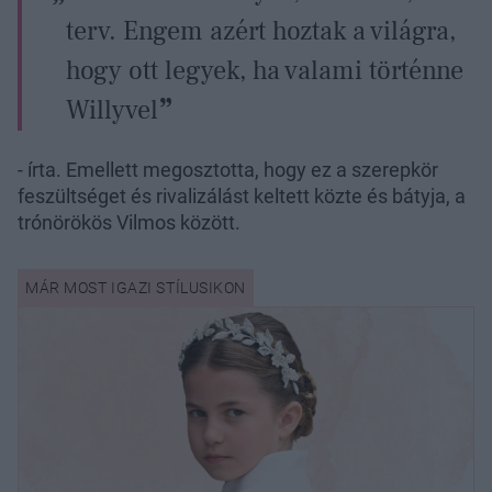
terv. Engem azért hoztak a világra,
hogy ott legyek, ha valami történne
Willyvel
- írta. Emellett megosztotta, hogy ez a szerepkör
feszültséget és rivalizálást keltett közte és bátyja, a
trónörökös Vilmos között.