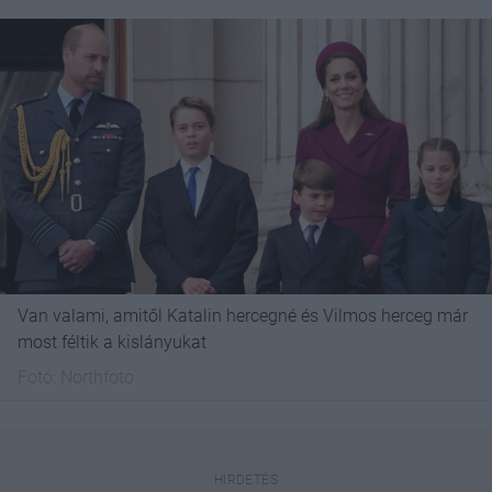
Van valami, amitől Katalin hercegné és Vilmos herceg már
most féltik a kislányukat
Fotó:
Northfoto