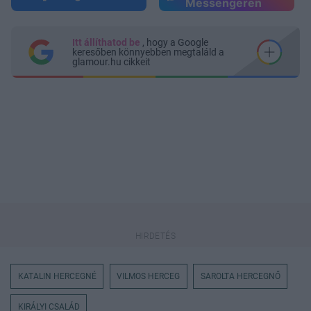
Messengeren
Itt állíthatod be
, hogy a Google
keresőben könnyebben megtaláld a
glamour.hu cikkeit
KATALIN HERCEGNÉ
VILMOS HERCEG
SAROLTA HERCEGNŐ
KIRÁLYI CSALÁD