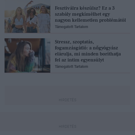
Fesztiválra készülsz? Ez a 3
szabály megkímélhet egy
nagyon kellemetlen problémától
Támogatott Tartalom
Stressz, szoptatás,
fogamzásgátló: a nőgyógyász
elárulja, mi minden boríthatja
fel az intim egyensúlyt
Támogatott Tartalom