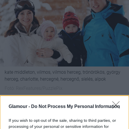
kate middleton, vilmos, vilmos herceg, trónörökös, györgy
herceg, charlotte, hercegné, hercegnő, síelés, alpok
Fotó:
RexFeatures/PuzzlePix
Glamour -
Do Not Process My Personal Information
If you wish to opt-out of the sale, sharing to third parties, or
processing of your personal or sensitive information for