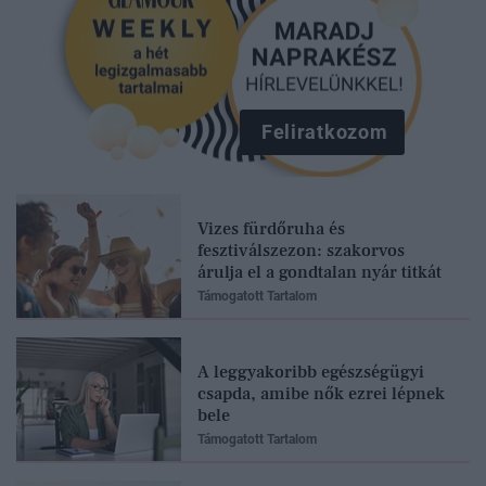
Feliratkozom
Vizes fürdőruha és
fesztiválszezon: szakorvos
árulja el a gondtalan nyár titkát
Támogatott Tartalom
A leggyakoribb egészségügyi
csapda, amibe nők ezrei lépnek
bele
Támogatott Tartalom