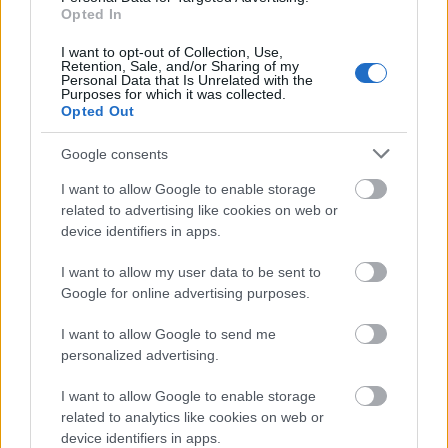
Opted In
I want to opt-out of Collection, Use,
Retention, Sale, and/or Sharing of my
Personal Data that Is Unrelated with the
Purposes for which it was collected.
Opted Out
Google consents
Küldés
Megosztás
I want to allow Google to enable storage
Messengeren
related to advertising like cookies on web or
device identifiers in apps.
Itt állíthatod be
, hogy a Google
I want to allow my user data to be sent to
keresőben könnyebben megtaláld a
glamour.hu cikkeit
Google for online advertising purposes.
I want to allow Google to send me
personalized advertising.
I want to allow Google to enable storage
related to analytics like cookies on web or
device identifiers in apps.