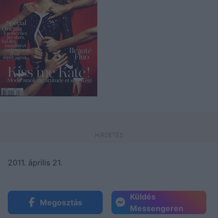
2011. április 21.
Küldés
Megosztás
Messengeren