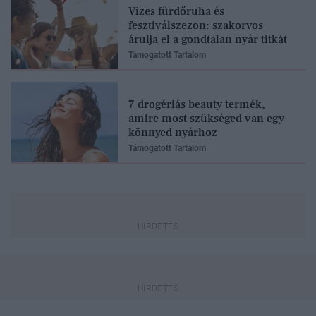
Vizes fürdőruha és
fesztiválszezon: szakorvos
árulja el a gondtalan nyár titkát
Támogatott Tartalom
7 drogériás beauty termék,
amire most szükséged van egy
könnyed nyárhoz
Támogatott Tartalom