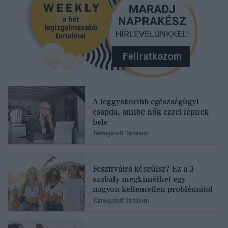
Feliratkozom
A leggyakoribb egészségügyi
csapda, amibe nők ezrei lépnek
bele
Támogatott Tartalom
Fesztiválra készülsz? Ez a 3
szabály megkímélhet egy
nagyon kellemetlen problémától
Támogatott Tartalom