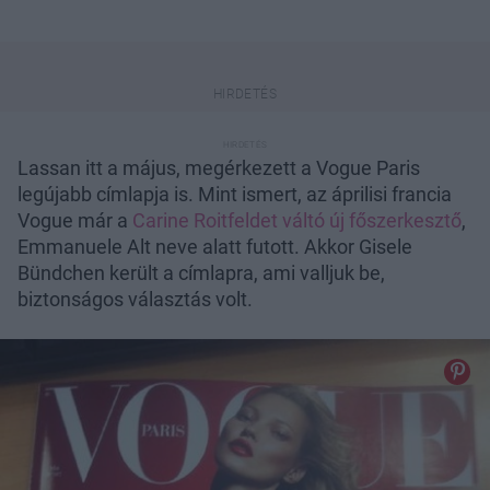
Lassan itt a május, megérkezett a Vogue Paris
legújabb címlapja is. Mint ismert, az áprilisi francia
Vogue már a
Carine Roitfeldet váltó új főszerkesztő
,
Emmanuele Alt neve alatt futott. Akkor Gisele
Bündchen került a címlapra, ami valljuk be,
biztonságos választás volt.