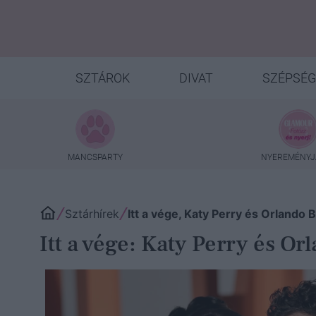
SZTÁROK
DIVAT
SZÉPSÉG
MANCSPARTY
NYEREMÉNYJ
Sztárhírek
Itt a vége, Katy Perry és Orlando 
Itt a vége: Katy Perry és Or