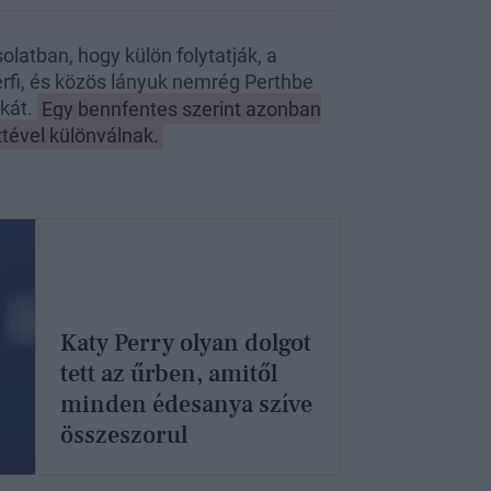
olatban, hogy külön folytatják, a
érfi, és közös lányuk nemrég Perthbe
kát.
Egy bennfentes szerint azonban
tével különválnak.
Katy Perry olyan dolgot
tett az űrben, amitől
minden édesanya szíve
összeszorul