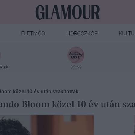
ÉLETMÓD
HOROSZKÓP
KULTÚ
ÁTÉK
SYOSS
Bloom közel 10 év után szakítottak
lando Bloom közel 10 év után sza