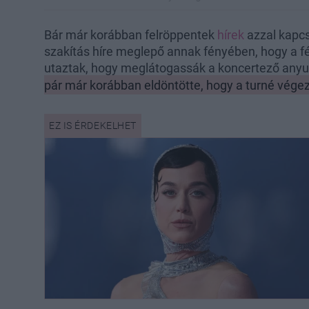
Bár már korábban felröppentek
hírek
azzal kapcs
szakítás híre meglepő annak fényében, hogy a f
utaztak, hogy meglátogassák a koncertező anyu
pár már korábban eldöntötte, hogy a turné végez