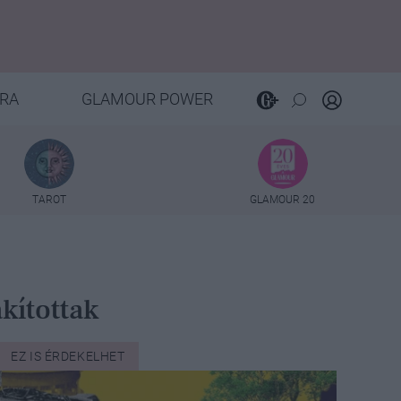
RA
GLAMOUR POWER
TAROT
GLAMOUR 20
kítottak
EZ IS ÉRDEKELHET