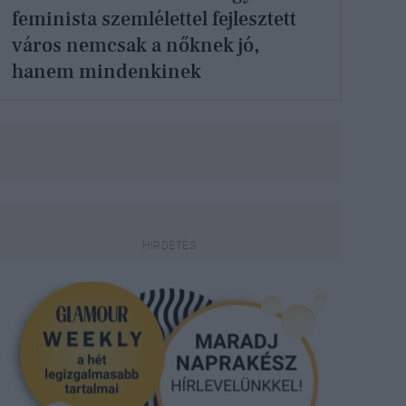
feminista szemlélettel fejlesztett
város nemcsak a nőknek jó,
hanem mindenkinek