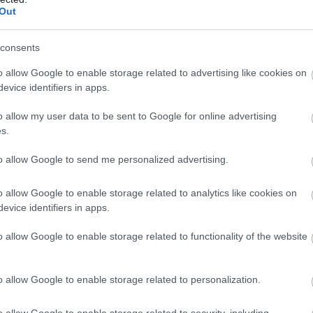
Out
consents
o allow Google to enable storage related to advertising like cookies on
evice identifiers in apps.
o allow my user data to be sent to Google for online advertising
s.
to allow Google to send me personalized advertising.
o allow Google to enable storage related to analytics like cookies on
evice identifiers in apps.
o allow Google to enable storage related to functionality of the website
o allow Google to enable storage related to personalization.
o allow Google to enable storage related to security, including