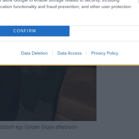
cation functionality and fraud prevention, and other user protection.
CONFIRM
Data Deletion
Data Access
Privacy Policy
ődött egy Golden Globe afterpartin