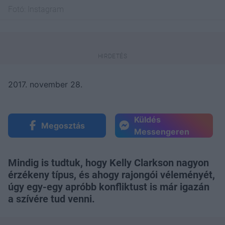
Fotó:
Instagram
2017. november 28.
Küldés
Megosztás
Messengeren
Mindig is tudtuk, hogy Kelly Clarkson nagyon
érzékeny típus, és ahogy rajongói véleményét,
úgy egy-egy apróbb konfliktust is már igazán
a szívére tud venni.