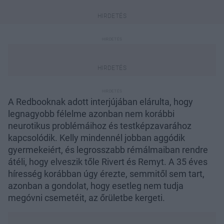
A Redbooknak adott interjújában elárulta, hogy
legnagyobb félelme azonban nem korábbi
neurotikus problémáihoz és testképzavarához
kapcsolódik. Kelly mindennél jobban aggódik
gyermekeiért, és legrosszabb rémálmaiban rendre
átéli, hogy elveszik tőle Rivert és Remyt. A 35 éves
híresség korábban úgy érezte, semmitől sem tart,
azonban a gondolat, hogy esetleg nem tudja
megóvni csemetéit, az őrületbe kergeti.