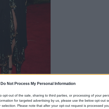
-
Do Not Process My Personal Information
álán
to opt-out of the sale, sharing to third parties, or processing of your per
formation for targeted advertising by us, please use the below opt-out s
r selection. Please note that after your opt-out request is processed y