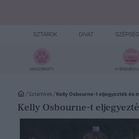
SZTÁROK
DIVAT
SZÉPSÉG
MANCSPARTY
NYEREMÉNYJ
Sztárhírek
Kelly Osbourne-t eljegyezték és
Kelly Osbourne-t eljegyezt