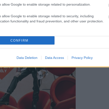
o allow Google to enable storage related to personalization.
o allow Google to enable storage related to security, including
cation functionality and fraud prevention, and other user protection.
CONFIRM
Data Deletion
Data Access
Privacy Policy