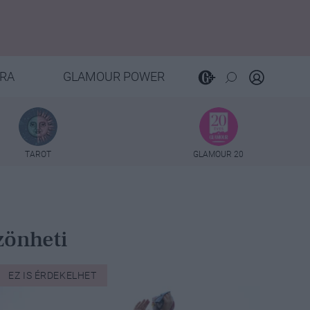
RA
GLAMOUR POWER
TAROT
GLAMOUR 20
zönheti
EZ IS ÉRDEKELHET