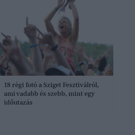
18 régi fotó a Sziget Fesztiválról,
ami vadabb és szebb, mint egy
időutazás