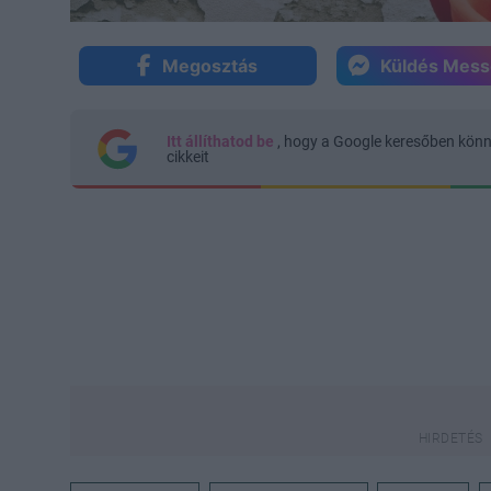
Megosztás
Küldés Mes
Itt állíthatod be
, hogy a Google keresőben kön
cikkeit