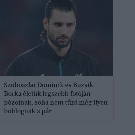
Szoboszlai Dominik és Buzsik
Borka életük legszebb fotóján
pózolnak, soha nem tűnt még ilyen
boldognak a pár