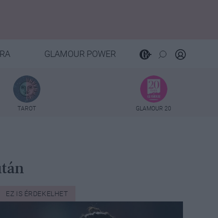
RA
GLAMOUR POWER
TAROT
GLAMOUR 20
után
EZ IS ÉRDEKELHET