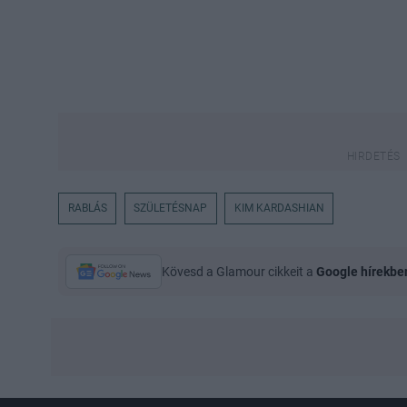
RABLÁS
SZÜLETÉSNAP
KIM KARDASHIAN
Kövesd a Glamour cikkeit a
Google hírekbe