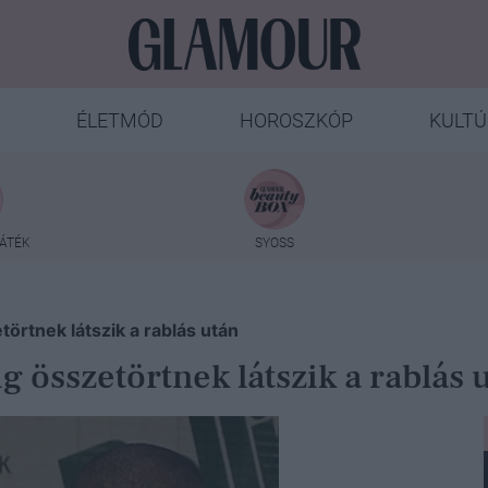
ÉLETMÓD
HOROSZKÓP
KULTÚ
ÁTÉK
SYOSS
örtnek látszik a rablás után
összetörtnek látszik a rablás 