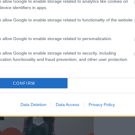
o allow Google to enable storage related to analytics like cookies on
evice identifiers in apps.
o allow Google to enable storage related to functionality of the website
o allow Google to enable storage related to personalization.
o allow Google to enable storage related to security, including
cation functionality and fraud prevention, and other user protection.
eping up with kardashian
CONFIRM
Data Deletion
Data Access
Privacy Policy