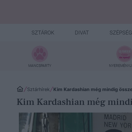
SZTÁROK
DIVAT
SZÉPSÉG
MANCSPARTY
NYEREMÉNYJ
Sztárhírek
Kim Kardashian még mindig összet
Kim Kardashian még mindig 