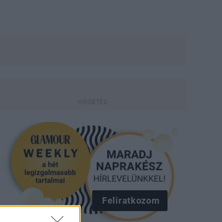
Feliratkozom