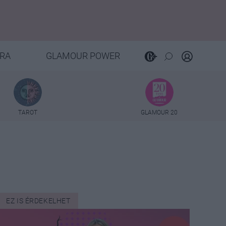
RA
GLAMOUR POWER
TAROT
GLAMOUR 20
EZ IS ÉRDEKELHET