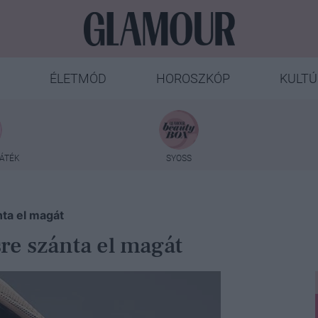
ÉLETMÓD
HOROSZKÓP
KULTÚ
ÁTÉK
SYOSS
nta el magát
re szánta el magát