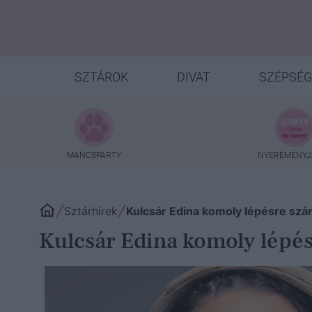
SZTÁROK
DIVAT
SZÉPSÉG
MANCSPARTY
NYEREMÉNYJ
Sztárhírek
Kulcsár Edina komoly lépésre szá
Kulcsár Edina komoly lépés