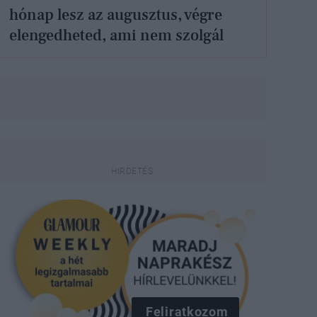
hónap lesz az augusztus, végre
elengedheted, ami nem szolgál
Feliratkozom