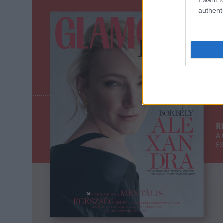
authenti