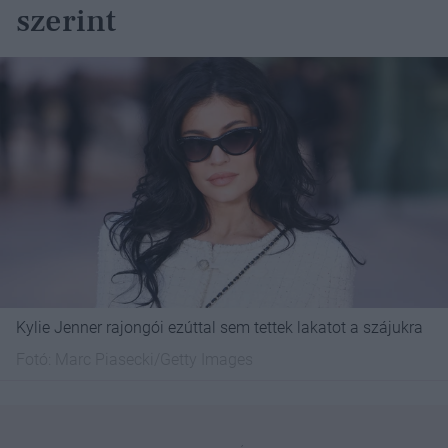
szerint
Kylie Jenner rajongói ezúttal sem tettek lakatot a szájukra
Fotó:
Marc Piasecki/Getty Images