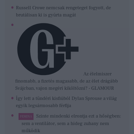
Russell Crowe nemcsak rengeteget fogyott, de
brutálisan ki is gyúrta magát
Az élelmiszer
finomabb, a fizetés magasabb, de az élet drágább
Svájcban, vajon megéri kiköltözni? - GLAMOUR
Így lett a tündéri kisfiúból Dylan Sprouse a világ
egyik legsármosabb férfija
Szinte mindenki elrontja ezt a hőségben:
FEMINA
sem a ventilátor, sem a hideg zuhany nem
működik