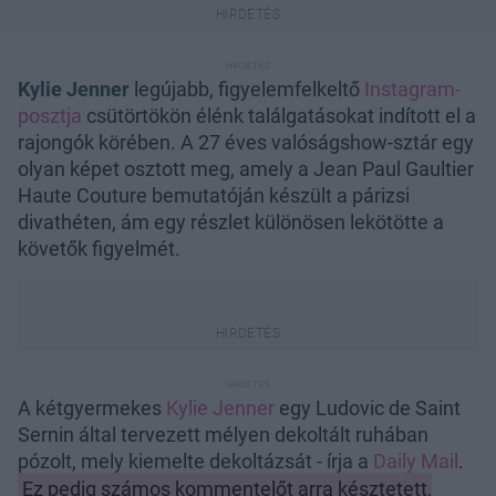
Kylie Jenner
legújabb, figyelemfelkeltő
Instagram-
posztja
csütörtökön élénk találgatásokat indított el a
rajongók körében. A 27 éves valóságshow-sztár egy
olyan képet osztott meg, amely a Jean Paul Gaultier
Haute Couture bemutatóján készült a párizsi
divathéten, ám egy részlet különösen lekötötte a
követők figyelmét.
A kétgyermekes
Kylie Jenner
egy Ludovic de Saint
Sernin által tervezett mélyen dekoltált ruhában
pózolt, mely kiemelte dekoltázsát - írja a
Daily Mail
.
Ez pedig számos kommentelőt arra késztetett,