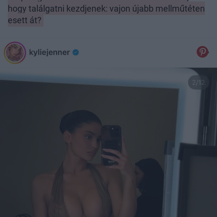
hogy találgatni kezdjenek: vajon újabb mellműtéten
esett át?