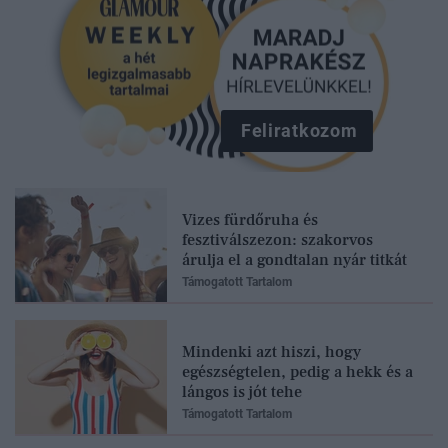
Feliratkozom
Vizes fürdőruha és
fesztiválszezon: szakorvos
árulja el a gondtalan nyár titkát
Támogatott Tartalom
Mindenki azt hiszi, hogy
egészségtelen, pedig a hekk és a
lángos is jót tehe
Támogatott Tartalom