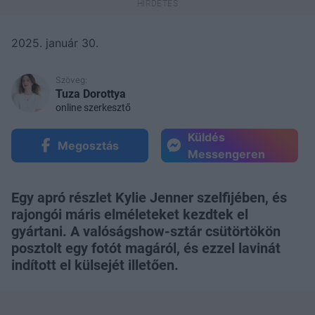
2025. január 30.
Szöveg:
Tuza Dorottya
online szerkesztő
Küldés
Megosztás
Messengeren
Egy apró részlet Kylie Jenner szelfijében, és
rajongói máris elméleteket kezdtek el
gyártani. A valóságshow-sztár csütörtökön
posztolt egy fotót magáról, és ezzel lavinát
indított el külsejét illetően.