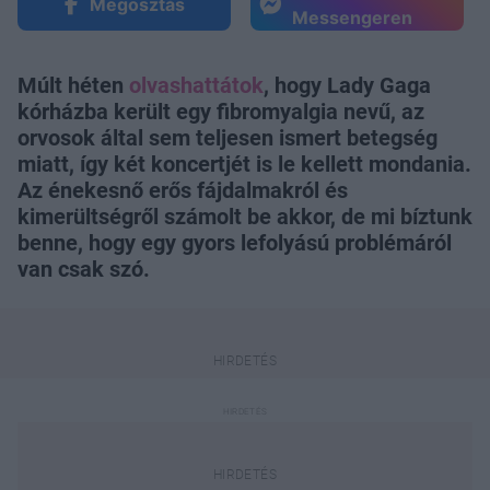
Megosztás
Messengeren
Múlt héten
olvashattátok
, hogy Lady Gaga
kórházba került egy fibromyalgia nevű, az
orvosok által sem teljesen ismert betegség
miatt, így két koncertjét is le kellett mondania.
Az énekesnő erős fájdalmakról és
kimerültségről számolt be akkor, de mi bíztunk
benne, hogy egy gyors lefolyású problémáról
van csak szó.