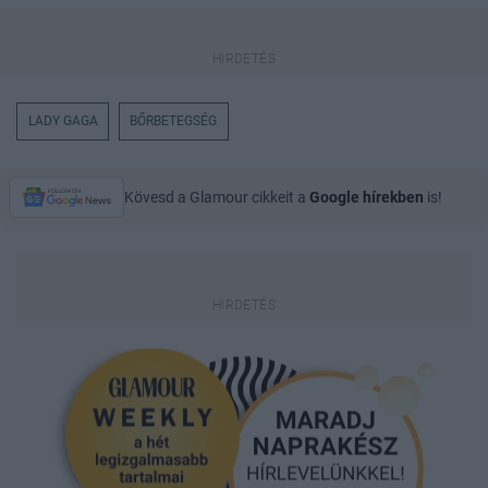
LADY GAGA
BŐRBETEGSÉG
Kövesd a Glamour cikkeit a
Google hírekben
is!