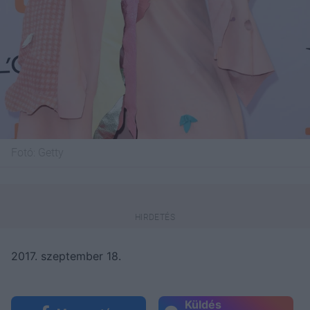
Fotó:
Getty
2017. szeptember 18.
Küldés