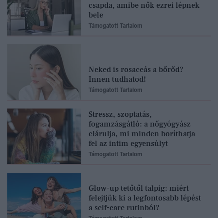
csapda, amibe nők ezrei lépnek
bele
Támogatott Tartalom
Neked is rosaceás a bőrőd?
Innen tudhatod!
Támogatott Tartalom
Stressz, szoptatás,
fogamzásgátló: a nőgyógyász
elárulja, mi minden boríthatja
fel az intim egyensúlyt
Támogatott Tartalom
Glow-up tetőtől talpig: miért
felejtjük ki a legfontosabb lépést
a self-care rutinból?