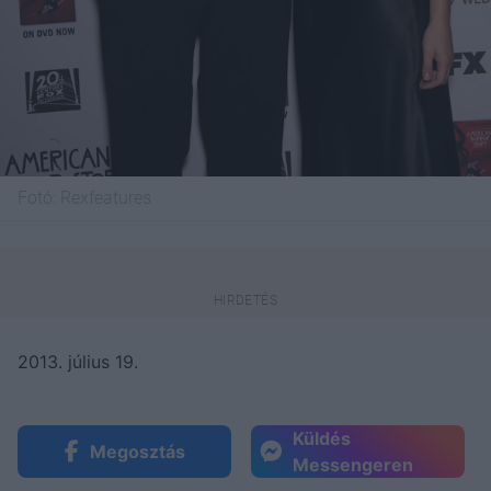
Fotó:
Rexfeatures
2013. július 19.
Küldés
Megosztás
Messengeren