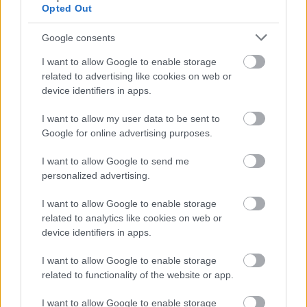
Küldés
Opted Out
Megosztás
Messengeren
Google consents
I want to allow Google to enable storage
Itt állíthatod be
, hogy a Google
keresőben könnyebben megtaláld a
related to advertising like cookies on web or
glamour.hu cikkeit
device identifiers in apps.
I want to allow my user data to be sent to
Google for online advertising purposes.
I want to allow Google to send me
personalized advertising.
I want to allow Google to enable storage
related to analytics like cookies on web or
device identifiers in apps.
I want to allow Google to enable storage
related to functionality of the website or app.
LEA MICHELE
TEMETÉS
HALÁL
TRAGÉDIA
I want to allow Google to enable storage