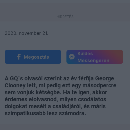
2020. november 21.
Küldés
Megosztás
Messengeren
A GQ`s olvasói szerint az év férfija George
Clooney lett, mi pedig ezt egy másodpercre
sem vonjuk kétségbe. Ha te igen, akkor
érdemes elolvasnod, milyen csodálatos
dolgokat mesélt a családjáról, és máris
szimpatikusabb lesz számodra.