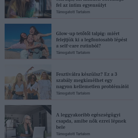
fel az intim egyensúlyt
Támogatott Tartalom
Glow-up tetőtől talpig: miért
felejtjük ki a legfontosabb lépést
a self-care rutinból?
Támogatott Tartalom
Fesztiválra készülsz? Ez a 3
szabály megkímélhet egy
nagyon kellemetlen problémától
Támogatott Tartalom
A leggyakoribb egészségügyi
csapda, amibe nők ezrei lépnek
bele
Támogatott Tartalom