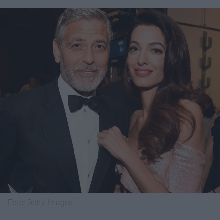
Fotó:
Getty Images