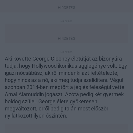
Aki követte George Clooney életútját az bizonyára
tudja, hogy Hollywood ikonikus agglegénye volt. Egy
igazi nőcsábász, akiről mindenki azt feltételezte,
hogy nincs az a nő, aki meg tudja szelídíteni. Végül
azonban 2014-ben megtört a jég és feleségül vette
Amal Alamuddin jogászt. Azóta pedig két gyermek
boldog szülei. George élete gyökeresen
megváltozott, erről pedig talán most először
nyilatkozott ilyen őszintén.