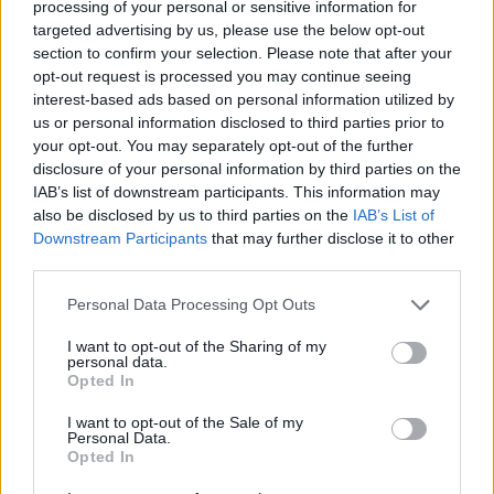
processing of your personal or sensitive information for
targeted advertising by us, please use the below opt-out
section to confirm your selection. Please note that after your
opt-out request is processed you may continue seeing
interest-based ads based on personal information utilized by
us or personal information disclosed to third parties prior to
your opt-out. You may separately opt-out of the further
disclosure of your personal information by third parties on the
IAB’s list of downstream participants. This information may
also be disclosed by us to third parties on the
IAB’s List of
Downstream Participants
that may further disclose it to other
third parties.
Please note that this website/app uses one or more Google
Personal Data Processing Opt Outs
services and may gather and store information including but
not limited to your visit or usage behaviour. You may click to
I want to opt-out of the Sharing of my
personal data.
grant or deny consent to Google and its third-party tags to
Opted In
use your data for below specified purposes in below Google
consent section.
I want to opt-out of the Sale of my
Personal Data.
Opted In