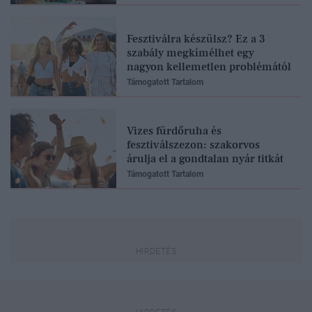
Fesztiválra készülsz? Ez a 3
szabály megkímélhet egy
nagyon kellemetlen problémától
Támogatott Tartalom
Vizes fürdőruha és
fesztiválszezon: szakorvos
árulja el a gondtalan nyár titkát
Támogatott Tartalom