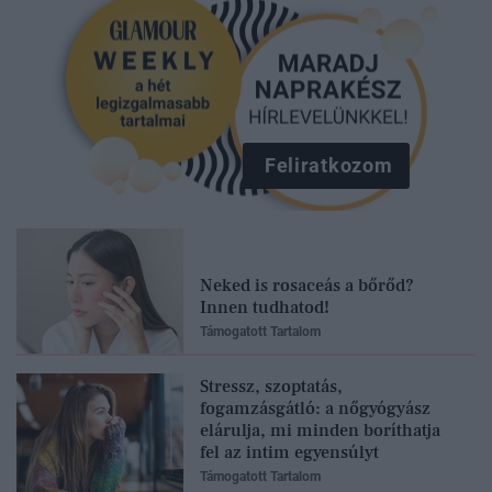
Feliratkozom
Neked is rosaceás a bőrőd?
Innen tudhatod!
Támogatott Tartalom
Stressz, szoptatás,
fogamzásgátló: a nőgyógyász
elárulja, mi minden boríthatja
fel az intim egyensúlyt
Támogatott Tartalom