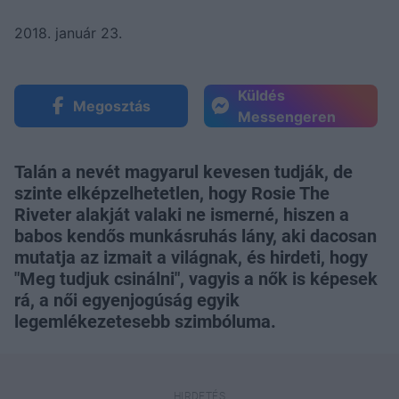
2018. január 23.
Küldés
Megosztás
Messengeren
Talán a nevét magyarul kevesen tudják, de
szinte elképzelhetetlen, hogy Rosie The
Riveter alakját valaki ne ismerné, hiszen a
babos kendős munkásruhás lány, aki dacosan
mutatja az izmait a világnak, és hirdeti, hogy
"Meg tudjuk csinálni", vagyis a nők is képesek
rá, a női egyenjogúság egyik
legemlékezetesebb szimbóluma.