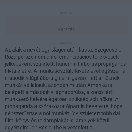
Az alak a nevét egy sláger után kapta, Szegecselő
Róza persze nem a női emancipációs törekvések
jelképeként született, hanem a háborús propaganda
hívta életre. A munkásosztály kivételével egészen a
második világháborúig nem igazán illett a nőknek
munkát vállalniuk, azonban miután Amerika is
belépett a második világháborúba, a kieső férfi
munkaerő helyére égetően szükség volt nőkre. A
propaganda a szórakoztatóipart is bevetette, hogy
népszerűsítse a női munkát, így született több dal,
film, könyv és reklámplakát is, amelyek közül
egyértelműen Rosie The Riveter lett a