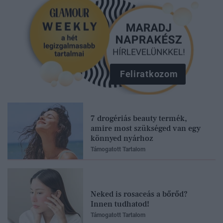
Feliratkozom
7 drogériás beauty termék,
amire most szükséged van egy
könnyed nyárhoz
Támogatott Tartalom
Neked is rosaceás a bőrőd?
Innen tudhatod!
Támogatott Tartalom