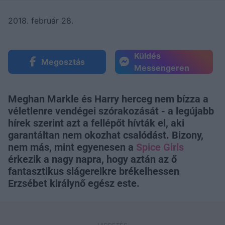
2018. február 28.
Küldés
Megosztás
Messengeren
Meghan Markle és Harry herceg nem bízza a
véletlenre vendégei szórakozását - a legújabb
hírek szerint azt a fellépőt hívták el, aki
garantáltan nem okozhat csalódást. Bizony,
nem más, mint egyenesen a
Spice Girls
érkezik a nagy napra, hogy aztán az ő
fantasztikus slágereikre brékelhessen
Erzsébet királynő egész este.