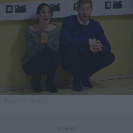
Fotó:
Getty Images