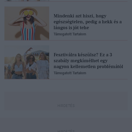
Mindenki azt hiszi, hogy
egészségtelen, pedig a hekk és a
lángos is jót tehe
Támogatott Tartalom
Fesztiválra készülsz? Ez a 3
szabály megkímélhet egy
nagyon kellemetlen problémától
Támogatott Tartalom