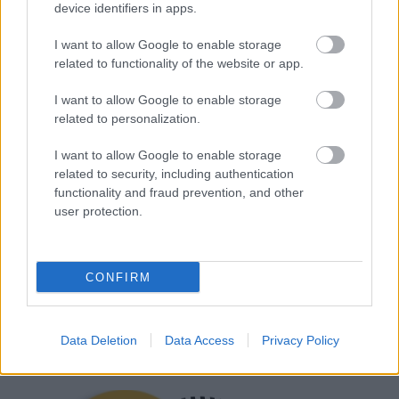
device identifiers in apps.
I want to allow Google to enable storage
related to functionality of the website or app.
I want to allow Google to enable storage
related to personalization.
I want to allow Google to enable storage
related to security, including authentication
functionality and fraud prevention, and other
GLAMOUR
user protection.
Kövesd a Glamour cikkeit a
Google hírekben
is!
CONFIRM
Data Deletion
Data Access
Privacy Policy