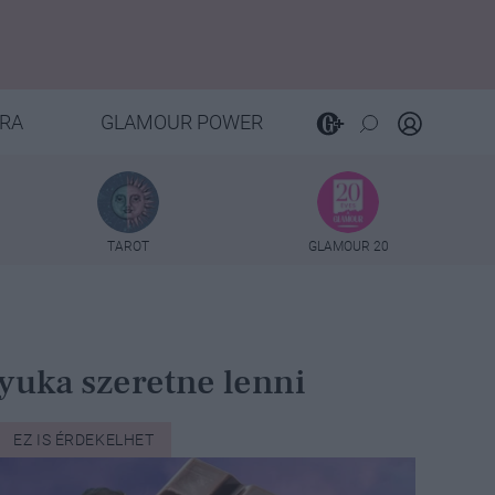
RA
GLAMOUR POWER
TAROT
GLAMOUR 20
nyuka szeretne lenni
EZ IS ÉRDEKELHET