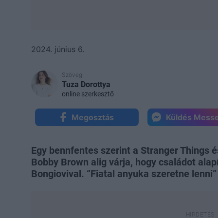
2024. június 6.
Szöveg:
Tuza Dorottya
online szerkesztő
Megosztás
Küldés Mess
Egy bennfentes szerint a Stranger Things é
Bobby Brown alig várja, hogy családot alapí
Bongiovival. “Fiatal anyuka szeretne lenni”