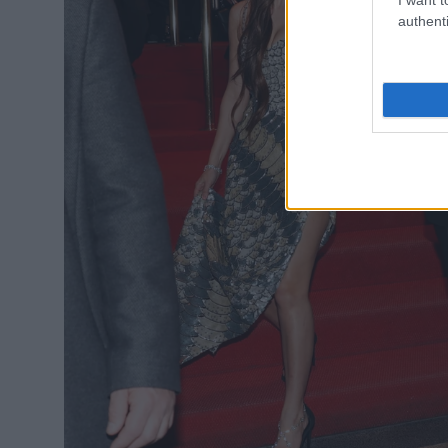
authenti