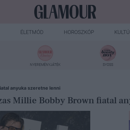
ÉLETMÓD
HOROSZKÓP
KULTÚ
NYEREMÉNYJÁTÉK
SYOSS
iatal anyuka szeretne lenni
ázas Millie Bobby Brown fiatal a