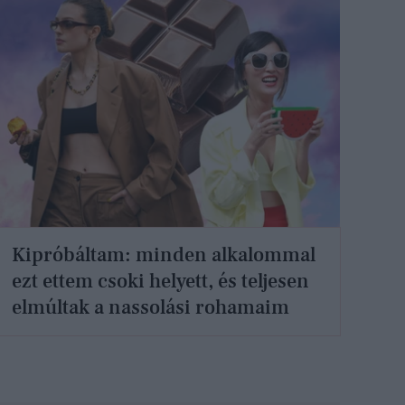
Kipróbáltam: minden alkalommal
ezt ettem csoki helyett, és teljesen
elmúltak a nassolási rohamaim