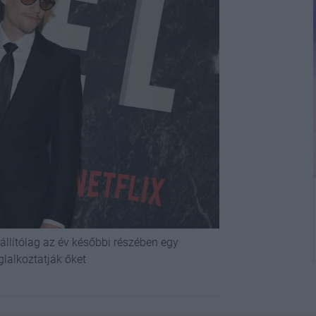
állítólag az év későbbi részében egy
lalkoztatják őket