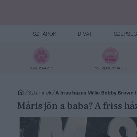
SZTÁROK
DIVAT
SZÉPSÉG
MANCSPARTY
NYEREMÉNYJÁTÉK
Sztárhírek
A friss házas Millie Bobby Brown f
Máris jön a baba? A friss h